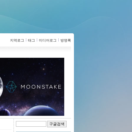
지역로그
태그
미디어로그
방명록