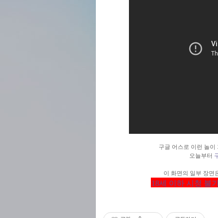
구글 어스로 이런 놀이
오늘부터
이 화면의 일부 장면
18세 이하 시청 불