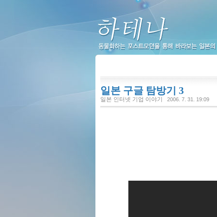
하테나
일본 구글 탐방기 3
일본 인터넷 기업 이야기
2006. 7. 31. 19:09