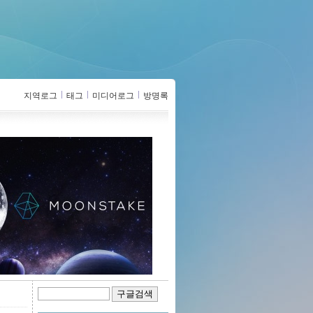
지역로그
태그
미디어로그
방명록