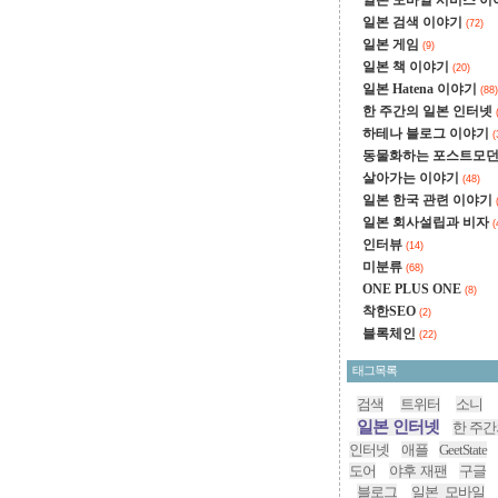
일본 모바일 서비스 
일본 검색 이야기
(72)
일본 게임
(9)
일본 책 이야기
(20)
일본 Hatena 이야기
(88)
한 주간의 일본 인터넷
하테나 블로그 이야기
(
동물화하는 포스트모
살아가는 이야기
(48)
일본 한국 관련 이야기
일본 회사설립과 비자
(
인터뷰
(14)
미분류
(68)
ONE PLUS ONE
(8)
착한SEO
(2)
블록체인
(22)
태그목록
검색
트위터
소니
일본 인터넷
한 주간
인터넷
애플
GeetState
도어
야후 재팬
구글
블로그
일본 모바일