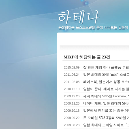
하테나
'MIXI'에 해당되는 글 23건
잘 만든 게임 하나 플랫폼 부
2015.02.09
일본 최대의 SNS "mixi" 
2011.06.24
페이스북, 일본에서 성공 코스
2011.02.08
일본이 좁다! 세계로 나가는 일
2010.12.10
세계 최대의 SNS인 Faceboo
2009.12.26
네이버 재팬, 일본 최대의 SNS 
2009.11.25
일본에서 인기를 끄는 중국 게
2009.10.16
日 모바일 SNS 3강과 모바일 
2009.09.22
일본 최대의 모바일 사이트「
2009.08.28