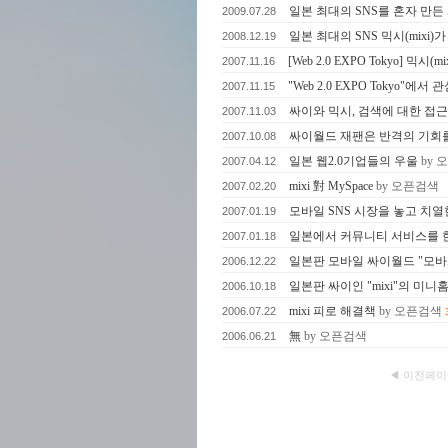
일본 최대의 SNS를 혼자 만
2009.07.28
일본 최대의 SNS 믹시(mixi)
2008.12.19
[Web 2.0 EXPO Tokyo] 믹시(mi
2007.11.16
"Web 2.0 EXPO Tokyo"에
2007.11.15
싸이와 믹시, 검색에 대한 접
2007.11.03
싸이월드 재팬은 반격의 기회를
2007.10.08
일본 웹2.0기업들의 우울
by
2007.04.12
mixi 對 MySpace
by 오픈검색
2007.02.20
모바일 SNS 시장을 놓고 치열
2007.01.19
일본에서 커뮤니티 서비스를 
2007.01.18
일본판 모바일 싸이월드 "모
2006.12.22
일본판 싸이인 "mixi"의 미니
2006.10.18
mixi 피로 해결책
by 오픈검색
2006.07.22
無
by 오픈검색
2006.06.21
◀ 이전페