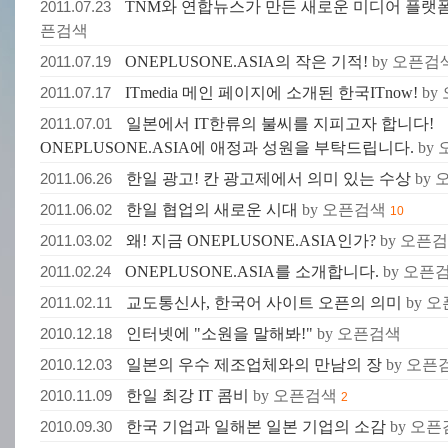
2011.07.23
TNM와 연합뉴스가 만든 새로운 미디어 플랫폼 "
픈검색
2011.07.19
ONEPLUSONE.ASIA의 작은 기적!
by 오픈검
2011.07.17
ITmedia 메인 페이지에 소개된 한국ITnow!
by
2011.07.01
일본에서 IT한류의 불씨를 지피고자 합니다!
ONEPLUSONE.ASIA에 애정과 성원을 부탁드립니다.
by
2011.06.26
한일 광고! 칸 광고제에서 의미 있는 수상
by
2011.06.02
한일 협업의 새로운 시대
by 오픈검색
10
2011.03.02
왜! 지금 ONEPLUSONE.ASIA인가?
by 오픈
2011.02.24
ONEPLUSONE.ASIA를 소개합니다.
by 오픈
2011.02.11
교도통신사, 한국어 사이트 오픈의 의미
by 
2010.12.18
인터넷에 "소원을 말해봐!"
by 오픈검색
2010.12.03
일본의 우수 제조업체와의 만남의 장
by 오픈
2010.11.09
한일 최강 IT 콤비
by 오픈검색
2
2010.09.30
한국 기업과 일해본 일본 기업의 소감
by 오