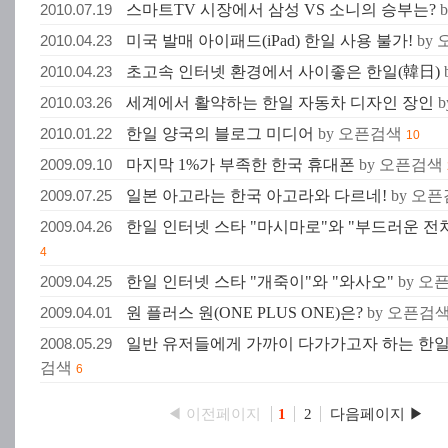
2010.07.19
스마트TV 시장에서 삼성 VS 소니의 승부는?
2010.04.23
미국 발매 아이패드(iPad) 한일 사용 불가!
by
2010.04.23
초고속 인터넷 환경에서 사이좋은 한일(韓日)
2010.03.26
세계에서 활약하는 한일 자동차 디자인 장인
2010.01.22
한일 양국의 블로그 미디어
by 오픈검색
10
2009.09.10
마지막 1%가 부족한 한국 휴대폰
by 오픈검색
2009.07.25
일본 아고라는 한국 아고라와 다르네!
by 오
2009.04.26
한일 인터넷 스타 "마시마로"와 "부드러운 전
4
2009.04.25
한일 인터넷 스타 "개죽이"와 "와사오"
by 
2009.04.01
원 플러스 원(ONE PLUS ONE)은?
by 오픈검
2008.05.29
일반 유저들에게 가까이 다가가고자 하는 한일
검색
6
◀ 이전페이지
다음페이지 ▶
1
2