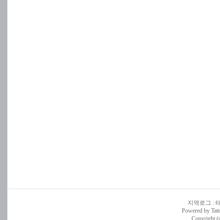
지역로그
:
Powered by
Tatt
Copyright (