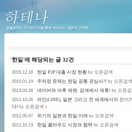
하테나
'한일'에 해당되는 글 32건
2015.12.18
한일 P2P 대출 시장 현황
by 오픈검색
2015.01.19
주차장 문제는 한일 공통 관심사?!
by 오픈검
2013.03.28
네이버와 야후 재팬, 검색에서 제휴!
by 오픈
2012.10.26
라인(LINE), 일본 그리고 전 세계에서의 인기
다!
by 오픈검색
4
2012.05.07
위기의 일본과 한일 미래
by 오픈검색
2011.10.19
한일 클라우드 시장과 협력
by 오픈검색