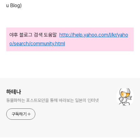
u Blog)
야후 블로그 검색 도움말
http://help.yahoo.com/l/kr/yaho
o/search/community.html
로그 정보
하테나
동물화하는 포스트모던을 통해 바라보는 일본의 인터넷
구독하기