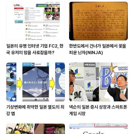
주로 추앙받으며, 관심의 초점이 되었고, 또 그와 관련해서
사진 공유 서비스와 소셜 북마킹 서비스, RSS 리더 등의
서비스도 함께 언론에서 자주 소개가 되기고 하였다. 다만,
이들 서비스는..
일본의 유명 인터넷 기업 FC2, 한
한반도에서 건너가 일본에서 꽃을
국 유저의 맘을 사로잡을까?
피운 닌자(NINJA)
기상변화에 취약한 일본 열도의 최
넥슨의 일본 증시 상장과 스마트폰
강 앱
게임 시장