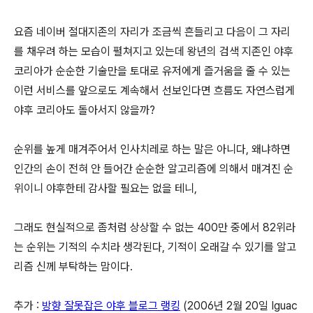
요즘 네이버 절대지존의 자리가 조금씩 흔들리고 다음이 그 자리
를 채우려 하는 모습이 펼쳐지고 있는데 왕년의 검색 지존인 야후
코리아가 순순한 기술만을 토대로 유저에게 즐거움을 줄 수 있는
이런 서비스를 앞으로도 계속해서 선보인다면 흐름도 자연스럽게
야후 코리아도 돌아서지 않을까?
순위를 높게 매겨주어서 인사치레로 하는 말은 아니다, 왜냐하면
인간의 손이 전혀 안 들어간 순순한 알고리즘에 의해서 매겨진 순
위이니 야후한테 감사할 필요는 없을 테니,
그래도 현실적으로 좀처럼 상상할 수 없는 400만 중에서 82위라
는 순위는 기적의 수치라 생각된다, 기적이 오래갈 수 있기를 알고
리즘 신께 부탁하는 맘이다.
추가 :
방향 잘못잡은 야후 블로그 랭킹
(2006년 2월 20일 Iguac