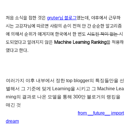
처음 소식을 접한 것은
gruter님 블로그
였는데, 야후에서 근무하
시는 고감자님에 따르면 사람의 손이 전혀 안 간 순순한 알고리즘
에 의해서 순위가 매겨지며 한국에서 한 번도
시도된 적이 없는
시
도되었다고 알려지지 않은
Machine Learning Ranking
을 적용하
였다고 한다.
여러가지 야후 내부에서 정한 top blogger의 특징들만을 선
별해서 그 기준에 맞게 Learning을 시키고 그 Machine Lea
rning의 결과로 나온 모델을 통해 300만 블로거의 랭킹을
매긴 것
from __future__ import
dream