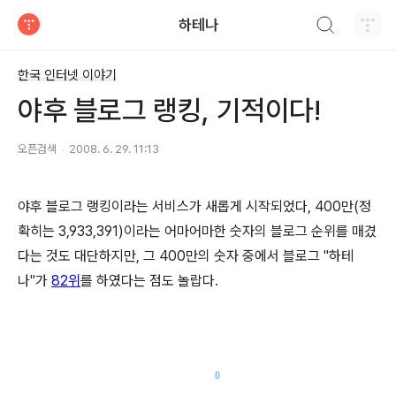
검색하기
하테나
티스토리
한국 인터넷 이야기
야후 블로그 랭킹, 기적이다!
오픈검색
2008. 6. 29. 11:13
야후 블로그 랭킹이라는 서비스가 새롭게 시작되었다, 400만(정
확히는 3,933,391)이라는 어마어마한 숫자의 블로그 순위를 매겼
다는 것도 대단하지만, 그 400만의 숫자 중에서 블로그 "하테
나"가
82위
를 하였다는 점도 놀랍다.
0