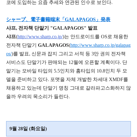
코에 도입하는 요즘 추세와 연관된 인수로 보인다.
シャープ、電子書籍端末「GALAPAGOS」発表
샤프, 전자책 단말기 "GALAPAGOS" 발표
샤프
(
http://www.sharp.co.jp/
)는 안드로이드를 OS로 채용한
전자책 단말기
GALAPAGOS
(
http://www.sharp.co.jp/galapag
os/
)를 발표, 신문과 잡지 그리고 서적 등 3만 권의 전자책
서비스도 단말기가 판매되는 12월에 오픈할 계획이다. 단
말기는 모바일 타입의 5.5인치와 홈타입의 10.8인치 두 모
델을 준비하고 있다. 포맷을 자체 개발한 차세대 XMDF를
채용하고 있는데 단말기 명칭 그대로 갈라파고스화하지 않
을까 우려의 목소리가 들린다.
9월 28일 (화요일)