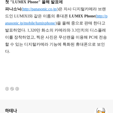
첫 "LUMIX Phone" 올해 발표에
파나소닉
(
http://panasonic.co.jp/
)은 자사 디지털카메라 브랜
드인 LUMIXI와 같은 이름의 휴대폰
LUMIX Phone
(
http://p
anasonic.jp/mobile/lumixphone/
)을 올해 중으로 판매 한다고
발표하였다. 1,320만 화소의 카메라와 3.3인치의 디스플레
이를 장착하였고, 찍은 사진은 무선랜을 이용해 PC에 전송
할 수 있는 디지털카메라 기능에 특화된 휴대폰으로 보인
다.
(새창열림)
로그 정보
하테나