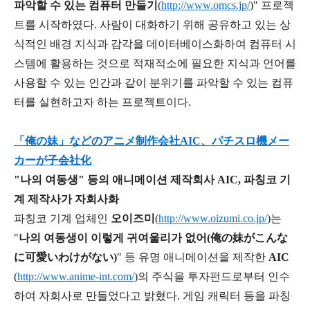
파악할 수 있는 컴퓨터 만들기
(
http://www.omcs.jp/
)" 프로젝
트를 시작하였다. 사람이 대화하기 위해 공유하고 있는 상
식적인 배경 지식과 감각을 데이터베이스화하여 컴퓨터 시
스템에 활용하는 것으로 적재적소에 필요한 지식과 언어를
사용할 수 있는 인간과 같이 분위기를 파악할 수 있는 컴퓨
터를 실현하고자 하는 프로젝트이다.
「俺の妹」などのアニメ制作会社AIC、パチスロ機メー
カーが子会社化
"나의 여동생" 등의 애니메이션 제작회사 AIC, 파칭코 기
계 제작사가 자회사화
파칭코 기계 업체인
오이즈미
(
http://www.oizumi.co.jp/
)는
"
나의 여동생이 이렇게 귀여울리가 없어(俺の妹がこんな
に可愛いわけがない)
" 등 유명 애니메이션을 제작한
AIC
(
http://www.anime-int.com/
)의 주식을 투자펀드로부터 인수
하여 자회사로 만들었다고 밝혔다. 게임 캐릭터 등을 파칭