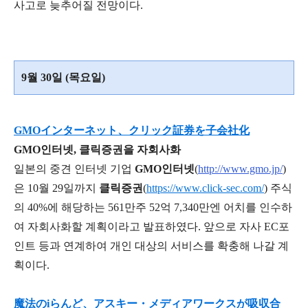
사고로 늦추어질 전망이다.
9월 30일 (목요일)
GMOインターネット、クリック証券を子会社化
GMO인터넷, 클릭증권을 자회사화
일본의 중견 인터넷 기업
GMO인터넷
(
http://www.gmo.jp/
)
은 10월 29일까지
클릭증권
(
https://www.click-sec.com/
) 주식
의 40%에 해당하는 561만주 52억 7,340만엔 어치를 인수하
여 자회사화할 계획이라고 발표하였다. 앞으로 자사 EC포
인트 등과 연계하여 개인 대상의 서비스를 확충해 나갈 계
획이다.
魔法のiらんど、アスキー・メディアワークスが吸収合