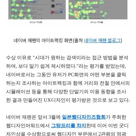
네이버 재팬의 아이트랙킹 화면(출처
네이버 재팬 블로그
)
수상 이유로 "시대가 원하는 검색이라는 접근 방법을 분석
하여, 보다 알기 쉽게 제시하였다."라는 평가를 받았는데,
네이버로서는 그동안 유저가 PC화면의 어떤 부분을 클릭
하는지 조사하는 아이트랙킹과 함께 거리와 전철 안에서의
시뮬레이션 등을 통해 다양한 단말기의 이용 동향을 조사
한 결과 만들어진 UX디자인이 평가받은 것으로 보고 있다.
네이버 재팬은 앞서 3월에
일본웹디자인즈협회
가 주최한
웹디자인어워드에서
그랑프리를 차지
한데 이어 이번 굿디
자인상을 수상함으로써 웹디자인 부문에서 2관왕의 영광