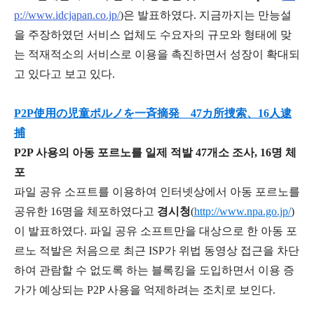
p://www.idcjapan.co.jp/
)은 발표하였다. 지금까지는 만능설
을 주장하였던 서비스 업체도 수요자의 규모와 형태에 맞
는 적재적소의 서비스로 이용을 촉진하면서 성장이 확대되
고 있다고 보고 있다.
P2P使用の児童ポルノを一斉摘発 47カ所捜索、16人逮
捕
P2P 사용의 아동 포르노를 일제 적발 47개소 조사, 16명 체
포
파일 공유 소프트를 이용하여 인터넷상에서 아동 포르노를
공유한 16명을 체포하였다고
경시청
(
http://www.npa.go.jp/
)
이 발표하였다. 파일 공유 소프트만을 대상으로 한 아동 포
르노 적발은 처음으로 최근 ISP가 위법 동영상 접근을 차단
하여 관람할 수 없도록 하는 블록킹을 도입하면서 이용 증
가가 예상되는 P2P 사용을 억제하려는 조치로 보인다.