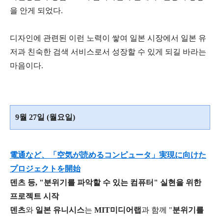
을 안게 되었다.
디자인에 관련된 이런 노력이 쌓여 일본 시장에서 일본 유
저과 친숙한 검색 서비스로서 성장할 수 있게 되길 바라는
마음이다.
9월 27일 (월요일)
電通など、「空気が読めるコンピュータ」実現に向けた
プロジェクトを開始
덴츠 등, "분위기를 파악할 수 있는 컴퓨터" 실현을 위한
프로젝트 시작
덴츠
와
일본 유니시스
는
MIT미디어랩
과 함께 "
분위기를