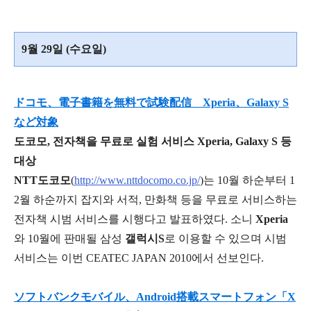
9월 29일 (수요일)
ドコモ、電子書籍を無料で試験配信 Xperia、Galaxy S
など対象
도코모, 전자책을 무료로 실험 서비스 Xperia, Galaxy S 등
대상
NTT도코모
(
http://www.nttdocomo.co.jp/
)는 10월 하순부터 1
2월 하순까지 잡지와 서적, 만화책 등을 무료로 서비스하는
전자책 시범 서비스를 시행다고 발표하였다. 소니
Xperia
와 10월에 판매될 삼성
갤럭시S
로 이용할 수 있으며 시범
서비스는 이번 CEATEC JAPAN 2010에서 선보인다.
ソフトバンクモバイル、Android搭載スマートフォン「X