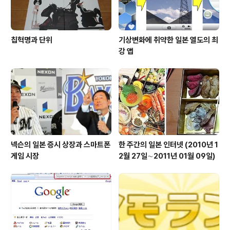
칩혁명과 단위
기상변화에 취약한 일본 열도의 최
강 앱
넥슨의 일본 증시 상장과 스마트폰
한 주간의 일본 인터넷 (2010년 1
게임 시장
2월 27일∼2011년 01월 09일)