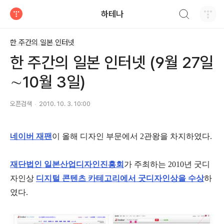
검색하기
하테나
티스토리
한 주간의 일본 인터넷
한 주간의 일본 인터넷 (9월 27일
∼10월 3일)
오픈검색
2010. 10. 3. 10:00
네이버 재팬
이 올해 디자인 부문에서 2관왕을 차지하였다.
재단법인 일본산업디자인진흥회
가 주최하는 2010년 굿디
자인상
디지털 콘텐츠 카테고리에서 굿디자인상을 수상
하
였다.