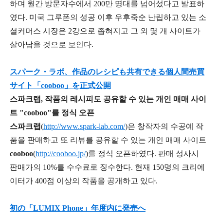
하며 월간 방문자수에서 200만 명대를 넘어섰다고 발표하
였다. 미국 그루폰의 성공 이후 우후죽순 난립하고 있는 소
셜커머스 시장은 2강으로 좁혀지고 그 외 몇 개 사이트가
살아남을 것으로 보인다.
スパーク・ラボ、作品のレシピも共有できる個人間売買
サイト「cooboo」を正式公開
스파크랩, 작품의 레시피도 공유할 수 있는 개인 매매 사이
트 "cooboo"를 정식 오픈
스파크랩
(
http://www.spark-lab.com/
)은 창작자의 수공예 작
품을 판매하고 또 리뷰를 공유할 수 있는 개인 매매 사이트
cooboo
(
http://cooboo.jp/
)를 정식 오픈하였다. 판매 성사시
판매가의 10%를 수수료로 징수한다. 현재 150명의 크리에
이터가 400점 이상의 작품을 공개하고 있다.
初の「LUMIX Phone」年度内に発売へ