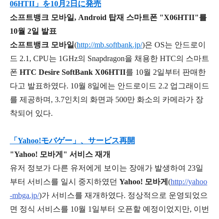
06HTII」を10月2日に発売
소프트뱅크 모바일, Android 탑재 스마트폰 "X06HTII"를
10월 2일 발표
소프트뱅크 모바일
(
http://mb.softbank.jp/
)은 OS는 안드로이
드 2.1, CPU는 1GHz의 Snapdragon을 채용한 HTC의 스마트
폰
HTC Desire SoftBank X06HTII
를 10월 2일부터 판매한
다고 발표하였다. 10월 8일에는 안드로이드 2.2 업그래이드
를 제공하며, 3.7인치의 화면과 500만 화소의 카메라가 장
착되어 있다.
「Yahoo!モバゲー」、サービス再開
"Yahoo! 모바게" 서비스 재개
유저 정보가 다른 유저에게 보이는 장애가 발생하여 23일
부터 서비스를 일시 중지하였던
Yahoo! 모바게
(
http://yahoo
-mbga.jp/
)가 서비스를 재개하였다. 정상적으로 운영되었으
면 정식 서비스를 10월 1일부터 오픈할 예정이었지만, 이번