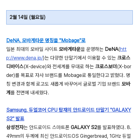
2월 14일 (월요일)
DeNA, 모바게타운 명칭을 "Mobage"로
일본 최대의 모바일 사이트
모바게타운
을 운영하는
DeNA
(
htt
p://www.dena.jp/
)는 다양한 단말기에서 이용할 수 있는
크로스
디바이스
(X-device)와 전세계를 무대로 하는
크로스보더
(X-bor
der)를 목표로 자사 브랜드를 Mobage로 통일한다고 밝혔다. 명
칭 변경과 함께 로고도 새롭게 바꾸어서 글로벌 기업 브랜드
모바
게
를 전면에 내세웠다.
Samsung, 듀얼코어 CPU 탑재의 안드로이드 단말기 "GALAXY
S2" 발표
삼성전자
는 안드로이드 스마트폰
GALAXY S2
를 발표하였다. 8.
49mm의 두께에 최신 안드로이드OS Gingerbread, 1GHz 듀얼