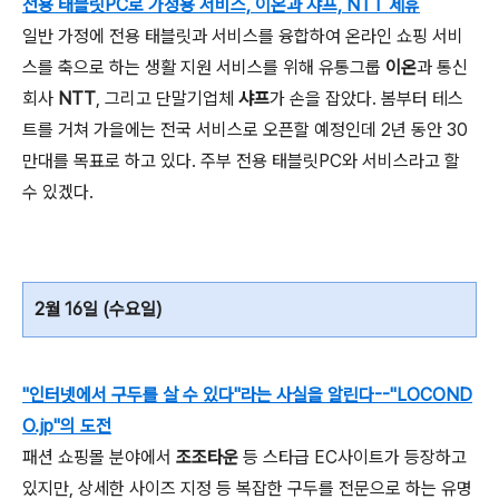
전용 태블릿PC로 가정용 서비스, 이온과 샤프, NTT 제휴
일반 가정에 전용 태블릿과 서비스를 융합하여 온라인 쇼핑 서비
스를 축으로 하는 생활 지원 서비스를 위해 유통그룹
이온
과 통신
회사
NTT
, 그리고 단말기업체
샤프
가 손을 잡았다. 봄부터 테스
트를 거쳐 가을에는 전국 서비스로 오픈할 예정인데 2년 동안 30
만대를 목표로 하고 있다. 주부 전용 태블릿PC와 서비스라고 할
수 있겠다.
2월 16일 (수요일)
"인터넷에서 구두를 살 수 있다"라는 사실을 알린다--"LOCOND
O.jp"의 도전
패션 쇼핑몰 분야에서
조조타운
등 스타급 EC사이트가 등장하고
있지만, 상세한 사이즈 지정 등 복잡한 구두를 전문으로 하는 유명