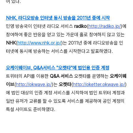
어 있다.
NHK, 라디오방송 인터넷 동시 방송을 2011년 중에 시작
민영 방송국이 인터넷 라디오 서비스
radiko
(
http://radiko.jp/
)에
참여하여 좋은 반응을 얻고 있는 가운데 홀로 참여하지 않고 있는
NHK
(
http://www.nhk.or.jp/
)는 2011년 중에 라디오방송을 인
터넷에 동시에 방송하는 서비스를 시작한다고 발표하였다.
오케이웨이브, Q&A서비스 "오켓타"에 법인용 인증 계정
트위터의 API를 이용한
Q&A 서비스
오켓타를 운영하는
오케이웨
이브
(
http://okwave.jp/
)는
오켓타
(
http://oketter.okwave.jp/
)
에 법인 대상의 인증 계정 서비스를 시작하여 법인 트위터 계정과
일반 유저가 교류를 할 수 있도록 서비스를 제공하며 공인 계정의
특설 사이트도 준비하였다.