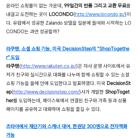
온라인 쇼핑몰이 없는 가운데,
99일간의 반품 그리고 교환 무료
를
내걸고 도전하는 곳이
LOCONDO
(
http://www.locondo.jp/
)이
다. 유럽에서 성공한 Zalando 모델을 일본에 들여와 시작하는 LO
CONDO는 과연 성공할까?
라쿠텐, 소셜 쇼핑 기능, 미국 DecisionStep의 "ShopTogethe
r" 도입
라쿠텐
(
http://www.rakuten.co.jp/
)은 자사 운영 사이트에서 유
저가 친구와 실시간으로 대화를 나누며 함께 쇼핑할 수 있는 소셜
쇼핑 기능을 올해 안에 도입한다고 발표하였다. 미국
DecisionSt
ep
(
http://www.decisionstep.com/
)사가 개발한
ShopToget
her
를 도입하는데, 페이스북에서 연결된 친구와 가족 등과 상품
페이지를 공유하고 대화하며 쇼핑을 즐길 수 있다.
츠타야에서 재단기와 스캐너 대여, 한권당 300엔으로 전자책화
가능