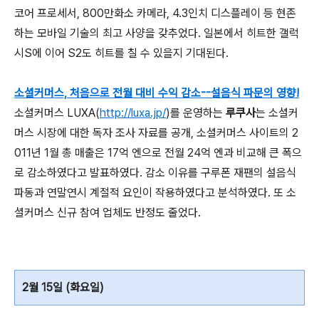
코어 프로세서, 800만화소 카메라, 4.3인치 디스플레이 등 현존
하는 모바일 기술의 최고 사양을 갖추었다. 일본에서 히트한 갤럭
시S에 이어 S2도 히트를 칠 수 있을지 기대된다.
소셜커머스, 처음으로 전월 대비 수익 감소--설음식 파문의 영향!
소셜커머스 LUXA(
http://luxa.jp/
)를 운영하는
루쿠사
는 소셜커
머스 시장에 대한 독자 조사 자료를 공개, 소셜커머스 사이트의 2
011년 1월 총 매출은 17억 엔으로 전월 24억 엔과 비교해 큰 폭으
로 감소하였다고 발표하였다. 감소 이유를 구루폰 재팬의 설음식
파동과 연말연시 계절적 요인이 작용하였다고 분석하였다. 또 소
셜커머스 신규 참여 업체도 반정도 줄었다.
2월 15일 (화요일)