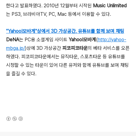
한다고 발표하였다. 2010년 12월부터 시작된
Music Unlimited
는 PS3, 브라비아TV, PC, Mac 등에서 이용할 수 있다.
"Yahoo!모바게"상에서 3D 가상공간, 유튜브를 함께 보며 채팅
DeNA
는 PC용 소셜게임 사이트
Yahoo!모바게
(
http://yahoo-
mbga.jp/
)상에 3D 가상공간
피코피코타운
의 베타 서비스를 오픈
하였다. 피코피코타운에서는 뮤직타운, 스포츠타운 등 유튜브를
시청할 수 있는 타운이 있어 다른 유저와 함께 유튜브를 보며 채팅
을 즐길 수 있다.
(새창열림)
로그 정보