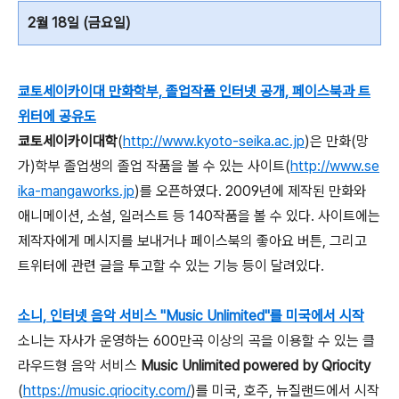
2월 18일 (금요일)
쿄토세이카이대 만화학부, 졸업작품 인터넷 공개, 페이스북과 트
위터에 공유도
쿄토세이카이대학
(
http://www.kyoto-seika.ac.jp
)은 만화(망
가)학부 졸업생의 졸업 작품을 볼 수 있는 사이트(
http://www.se
ika-mangaworks.jp
)를 오픈하였다. 2009년에 제작된 만화와
애니메이션, 소설, 일러스트 등 140작품을 볼 수 있다. 사이트에는
제작자에게 메시지를 보내거나 페이스북의 좋아요 버튼, 그리고
트위터에 관련 글을 투고할 수 있는 기능 등이 달려있다.
소니, 인터넷 음악 서비스 "Music Unlimited"를 미국에서 시작
소니는 자사가 운영하는 600만곡 이상의 곡을 이용할 수 있는 클
라우드형 음악 서비스
Music Unlimited powered by Qriocity
(
https://music.qriocity.com/
)를 미국, 호주, 뉴질랜드에서 시작