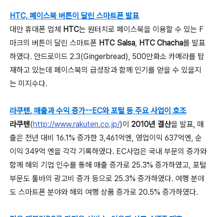
HTC, 페이스북 버튼이 달린 스마트폰 발표
대만 휴대폰 업체
HTC
는 원터치로 페이스북을 이용할 수 있는 F
마크의 버튼이 달린 스마트폰
HTC Salsa
,
HTC Chacha
를 발표
하였다. 안드로이드 2.3(Gingerbread), 500만화소 카메라를 탑
재하고 있는데 페이스북의 급성장과 함께 인기를 얻을 수 있을지
는 미지수다.
라쿠텐, 매출과 수익 증가--EC와 포털 등 주요 사업이 호조
라쿠텐
(
http://www.rakuten.co.jp/
)이
2010년 결산
을 발표, 매
출은 전년 대비 16.1% 증가한 3,461억엔, 영업이익 637억엔, 순
이익 349억 엔을 각각 기록하였다. EC사업은 국내 부문의 증가와
함께 해외 기업 인수를 통해 매출 증가로 25.3% 증가하였고, 포털
부문도 툴바의 광고비 증가 등으로 25.3% 증가하였다. 여행 분야
도 스마트폰 분야와 해외 여행 상품 증가로 20.5% 증가하였다.