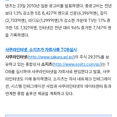
덴츠는 23일 2010년 일본 광고비를 발표하였다. 총광고비는 전년
보다 1.3% 감소한 5조 8,427억 엔으로 신문(6,396억엔(, 잡지
(2,733억엔), 라디오(1,299억엔)가 감소한 가운데 TV는 1.1% 증
가한 1조 7,321억엔, 인터넷은 전년 대비 9.6% 증가한 7,747억 엔
을 기록하였다.
사쿠라인터넷, 소지츠가 자회사화 TOB실시
사쿠라인터넷
(
http://www.sakura.ad.jp/
)의 주식 29.31%를 보
유하고 있는 종합상사
소지츠
(
http://www.sojitz.com/jp/
)는 T
OB를 실시하여 사쿠라인터넷을 자회사로 편입한다고 발표, 사쿠
라인터넷도 이에 동의하였다. 소지츠는 자사 네트워크 인테그레이
션, 시스템 인테그레이션 사업과 사쿠라인터넷의 데이터센터 등과
연계한 종합 솔루션 제공을 계획하고 있다.