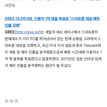
시킨다.
GREE 다나카사장, 이용자 1억 명을 목표로 "스마트폰 대응
·
해외
진출 강화"
GREE
(
http://gree.jp/
)는 개발자 대상 세미나에서 스마트폰의
판매대수가 이미 PC를 뛰어넘어서 있는 현재 상황을 고려하여 스
마트폰 대응을 강화하고, 최근 미국 지사 설립과 중국 Tencent와
의 제휴 등 해외 진출을 본격화함으로써 빠른 시간내에 이용자수 1
억 명 돌파를 목표한다고 발표하였다. 2011년은 일본 인터넷 업체
가 해외 진출을 본격화하는 원년이 될 듯싶다.
(새창열림)