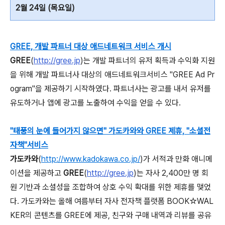
2월 24일 (목요일)
GREE, 개발 파트너 대상 애드네트워크 서비스 개시
GREE
(
http://gree.jp
)는 개발 파트너의 유저 획득과 수익화 지원
을 위해 개발 파트너사 대상의 애드네트워크서비스 "GREE Ad Pr
ogram"을 제공하기 시작하였다. 파트너사는 광고를 내서 유저를
유도하거나 앱에 광고를 노출하여 수익을 얻을 수 있다.
"태풍의 눈에 들어가지 않으면" 가도카와와 GREE 제휴, "소셜전
자책"서비스
가도카와
(
http://www.kadokawa.co.jp/
)가 서적과 만화 애니메
이션을 제공하고
GREE
(
http://gree.jp
)는 자사 2,400만 명 회
원 기반과 소셜성을 조합하여 상호 수익 확대를 위한 제휴를 맺었
다. 가도카와는 올해 여름부터 자사 전자책 플랫폼 BOOK☆WAL
KER의 콘텐츠를 GREE에 제공, 친구와 구매 내역과 리뷰를 공유