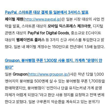
PayPal, 스마트폰 대상 결제 등 일본에서 3서비스 발표
페이펄 재팬
(
http://www.paypal.jp
)은 일본 시장 대상의 사업 전
략을 발표, 스마트폰 대상의
모바일 익스프레스 체크아웃
, 디지털
콘텐츠 대상의
PayPal for Digital Goods
, 중소규모 EC사이트
대상의
웹페이먼트 플러스
등 3가지 신규 서비스를 투입한다고 밝
혔다. 일본 내 페이펄 계정수는 150만으로 전년대비 1.5배 늘었다.
Groupon, 붕어빵점 쿠폰 1,300장 사용 정지, 가계측 "운영이 안
된다"
일본
Groupon
(
http://www.groupon.jp/
)사은 작년 12월 1,000
엔어치의 붕어빵을 500엔에 살 수 있는 붕어빵점 쿠폰 1,700장을
판매하였지만, 붕어빵점이 '선전이나 단골 유치는커녕 가계 운영
자체가 어렵게 되었다."라고 판단 사용 정지를 요청하고 전액 변제
한다고 밝혔다. 일본 구루폰의 악순환을 계속되고 있는 분위기!