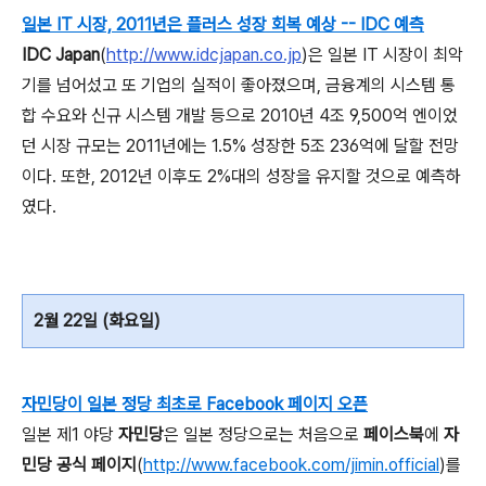
일본 IT 시장, 2011년은 플러스 성장 회복 예상 -- IDC 예측
IDC Japan
(
http://www.idcjapan.co.jp
)은 일본 IT 시장이 최악
기를 넘어섰고 또 기업의 실적이 좋아졌으며, 금융계의 시스템 통
합 수요와 신규 시스템 개발 등으로 2010년 4조 9,500억 엔이었
던 시장 규모는 2011년에는 1.5% 성장한 5조 236억에 달할 전망
이다. 또한, 2012년 이후도 2%대의 성장을 유지할 것으로 예측하
였다.
2월 22일 (화요일)
자민당이 일본 정당 최초로 Facebook 페이지 오픈
일본 제1 야당
자민당
은 일본 정당으로는 처음으로
페이스북
에
자
민당 공식 페이지
(
http://www.facebook.com/jimin.official
)를