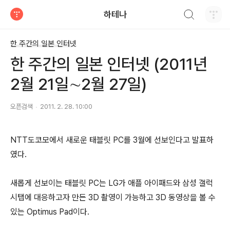
검색하기
하테나
티스토리
한 주간의 일본 인터넷
한 주간의 일본 인터넷 (2011년
2월 21일∼2월 27일)
오픈검색
2011. 2. 28. 10:00
NTT도코모에서 새로운 태블릿 PC를 3월에 선보인다고 발표하
였다.
새롭게 선보이는 태블릿 PC는 LG가 애플 아이패드와 삼성 갤럭
시탭에 대응하고자 만든 3D 촬영이 가능하고 3D 동영상을 볼 수
있는 Optimus Pad이다.