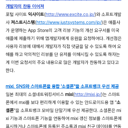
개발자의 찬동 이어져
포털 사이트
익사이트
(
http://www.excite.co.jp/
)와 소프트개발
사
져스트시스템
(
http://www.justsystems.com/jp/
)은 애플사
가 운영하는 App Store의 고객 리뷰 기능의 개선 요구서를 미국
애플에 제출하기 위해 앱개발자에게 응원을 요청하여다. 개선점은
사용자 리뷰에 대해서 개발자가 직접 댓글을 달 수 있도록 하여 오
해를 하고 악의적인 리뷰를 단 유저를 이해시킬 수 있도록 하자는
게 이번 요청서의 주요 내용으로 많은 개발자가 찬동하고 있다고
한다.
mixi, SNS와 스마트폰을 융합 '소셜폰"을 소프트뱅크 우선 제공
일본 최대의 소셜네트워킹서비스
mixi
(
http://mixi.jp/
)는 스마트
폰에서 mxi를 보다 편리하게 이용할 수 있는 안드로이드용 앱 "
소
셜폰
"을 소프트뱅크 모바일 단말기에 우선 제공한다. 소셜폰은 mi
xi 기능과 스마트폰 기능을 연동하여 mixi 갱신 정보를 스마트폰에
표시하거나 스마트폰에 등록된 주소록과 mixi 친구 데이터를 연동