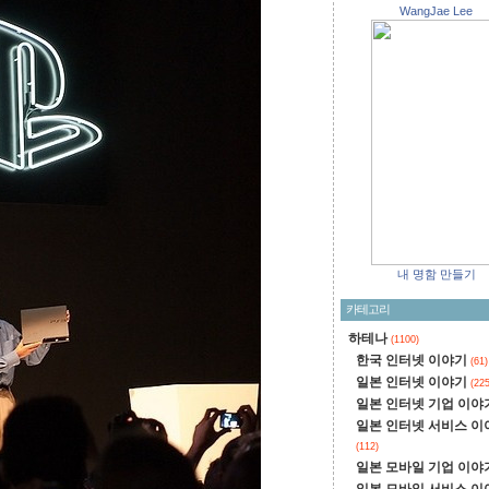
WangJae Lee
내 명함 만들기
카테고리
하테나
(1100)
한국 인터넷 이야기
(61)
일본 인터넷 이야기
(225
일본 인터넷 기업 이야
일본 인터넷 서비스 이
(112)
일본 모바일 기업 이야