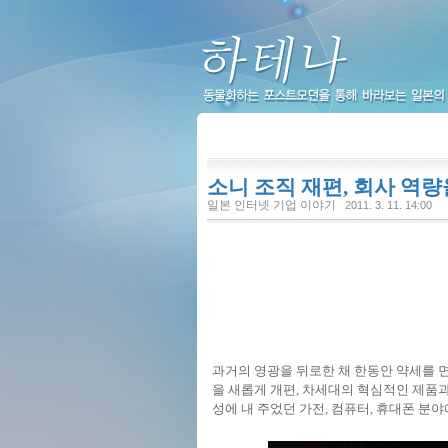
하테나
소니 조직 재편, 회사 역
일본 인터넷 기업 이야기
2011. 3. 11. 14:00
과거의 영광을 뒤로한 채 한동안 약세를 
을 새롭게 개편, 차세대의 혁심적인 제품
성에 내 주었던 가전, 컴퓨터, 휴대폰 분