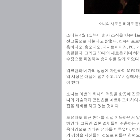
소니의 새로운 리더로 뽑
소니는 4월 1일부터 회사 조직을 컨
션그룹으로 나눈다고 밝혔다. 컨슈머프로덕
홈비디오, 홈오디오, 디지털이미징, PC,
총괄한다. 그리고 50대의 새로운 리더
수장으로 취임하여 총지휘를 맡게 되었다.
워크맨과 베가의 성공에 자만하며 MP3 대신
악 시장은 애플에 넘겨주고, TV 시장에서
야 했다.
소니는 이번에 회사의 역량을 한곳에 집
니의 기술력과 콘텐츠를 네트워크화하여 
잡을 채비를 하고 있는 것이다.
도요타도 최근 현대를 직접 지목하면서 
하였다. 그동안 일본 업체들이 주춤하는 
움직임으로 커다란 성과를 이루었다. 하지
의 강점을 자신들의 것으로 만들며 한편으