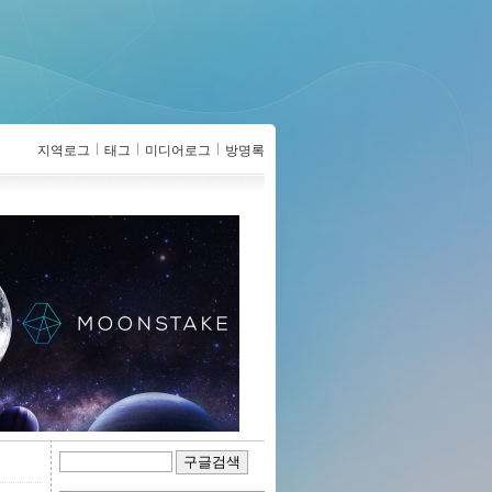
지역로그
태그
미디어로그
방명록