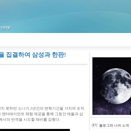
량을 집결하여 삼성과 한판!
면치 못하던 소니가 2년간의 변혁기간을 거치며 조직
과 엔터테이먼트 체험 제공을 통해 그동안 애플과 삼
야에서의 반격을 시도할 채비를 갖췄다.
블로그와 나의 소개