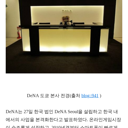
DeNA 도쿄 본사 전경(출처
blog::941
)
DeNA는 27일 한국 법인 DeNA Seoul을 설립하고 한국 내
에서의 사업을 본격화한다고 발표하였다. 온라인게임시장
이 순조롭게 성장하고, 2010년경부터 스마트폰이 빠르게