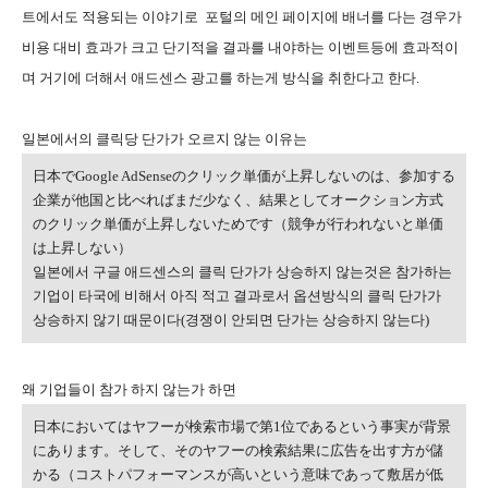
트에서도 적용되는 이야기로 포털의 메인 페이지에 배너를 다는 경우가
비용 대비 효과가 크고 단기적을 결과를 내야하는 이벤트등에 효과적이
며 거기에 더해서 애드센스 광고를 하는게 방식을 취한다고 한다.
일본에서의 클릭당 단가가 오르지 않는 이유는
日本でGoogle AdSenseのクリック単価が上昇しないのは、参加する
企業が他国と比べればまだ少なく、結果としてオークション方式
のクリック単価が上昇しないためです（競争が行われないと単価
は上昇しない）
일본에서 구글 애드센스의 클릭 단가가 상승하지 않는것은 참가하는
기업이 타국에 비해서 아직 적고 결과로서 옵션방식의 클릭 단가가
상승하지 않기 때문이다(경쟁이 안되면 단가는 상승하지 않는다)
왜 기업들이 참가 하지 않는가 하면
日本においてはヤフーが検索市場で第1位であるという事実が背景
にあります。そして、そのヤフーの検索結果に広告を出す方が儲
かる（コストパフォーマンスが高いという意味であって敷居が低