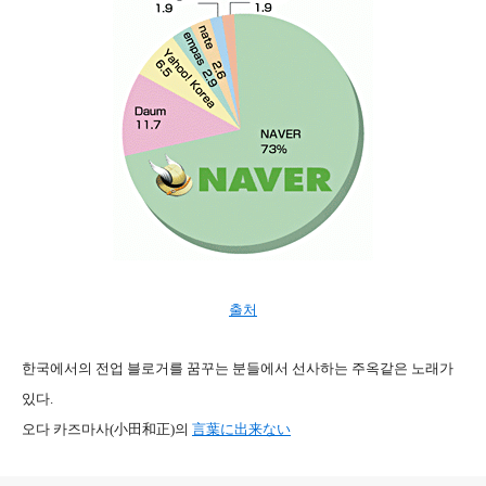
출처
한국에서의 전업 블로거를 꿈꾸는 분들에서 선사하는 주옥같은 노래가
있다.
오다 카즈마사(小田和正)의
言葉に出来ない
로그 정보