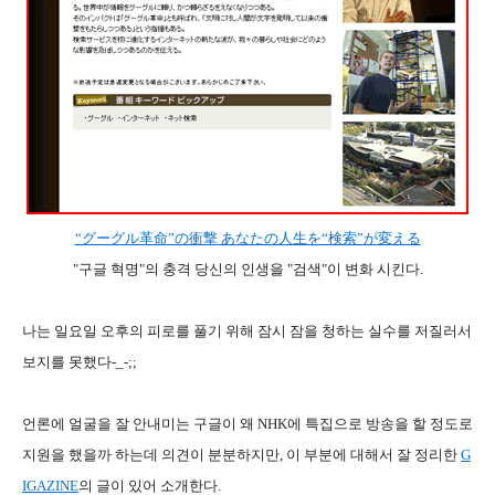
“グーグル革命”の衝撃 あなたの人生を“検索”が変える
"구글 혁명"의 충격 당신의 인생을 "검색"이 변화 시킨다.
나는 일요일 오후의 피로를 풀기 위해 잠시 잠을 청하는 실수를 저질러서
보지를 못했다-_-;;
언론에 얼굴을 잘 안내미는 구글이 왜 NHK에 특집으로 방송을 할 정도로
지원을 했을까 하는데 의견이 분분하지만, 이 부분에 대해서 잘 정리한
G
IGAZINE
의 글이 있어 소개한다.