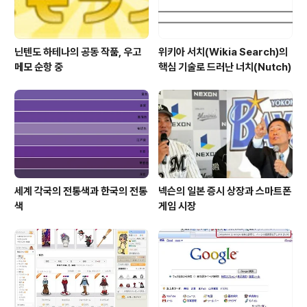
닌텐도 하테나의 공동 작품, 우고
위키아 서치(Wikia Search)의
메모 순항 중
핵심 기술로 드러난 너치(Nutch)
세계 각국의 전통색과 한국의 전통
넥슨의 일본 증시 상장과 스마트폰
색
게임 시장