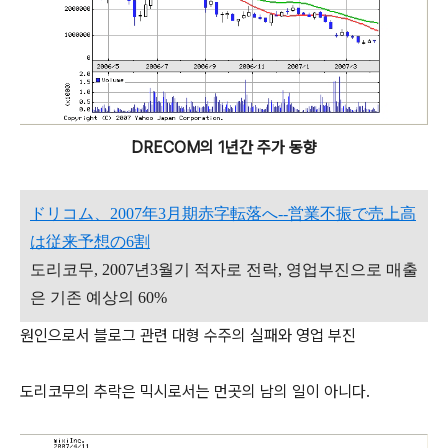
DRECOM의 1년간 주가 동향
ドリコム、2007年3月期赤字転落へ--営業不振で売上高
は従来予想の6割
도리코무, 2007년3월기 적자로 전락, 영업부진으로 매출
은 기존 예상의 60%
원인으로서 블로그 관련 대형 수주의 실패와 영업 부진
도리코무의 추락은 믹시로서는 먼곳의 남의 일이 아니다.