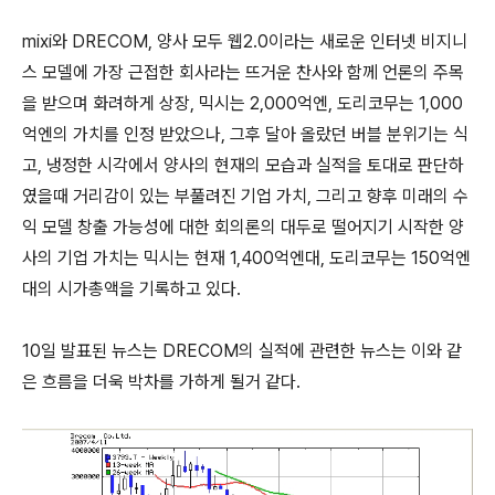
mixi와 DRECOM, 양사 모두 웹2.0이라는 새로운 인터넷 비지니
스 모델에 가장 근접한 회사라는 뜨거운 찬사와 함께 언론의 주목
을 받으며 화려하게 상장, 믹시는 2,000억엔, 도리코무는 1,000
억엔의 가치를 인정 받았으나, 그후 달아 올랐던 버블 분위기는 식
고, 냉정한 시각에서 양사의 현재의 모습과 실적을 토대로 판단하
였을때 거리감이 있는 부풀려진 기업 가치, 그리고 향후 미래의 수
익 모델 창출 가능성에 대한 회의론의 대두로 떨어지기 시작한 양
사의 기업 가치는 믹시는 현재 1,400억엔대, 도리코무는 150억엔
대의 시가총액을 기록하고 있다.
10일 발표된 뉴스는 DRECOM의 실적에 관련한 뉴스는 이와 같
은 흐름을 더욱 박차를 가하게 될거 같다.