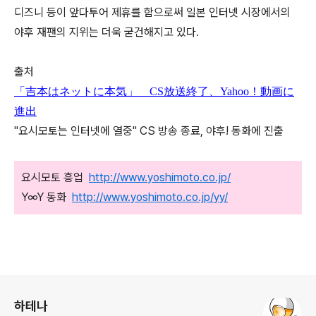
디즈니 등이 앞다투어 제휴를 함으로써 일본 인터넷 시장에서의
야후 재팬의 지위는 더욱 굳건해지고 있다.
출처
「吉本はネットに本気」 CS放送終了、Yahoo！動画に
進出
"요시모토는 인터넷에 열중" CS 방송 종료, 야후! 동화에 진출
요시모토 흥업
http://www.yoshimoto.co.jp/
Y∞Y 동화
http://www.yoshimoto.co.jp/yy/
로그 정보
하테나