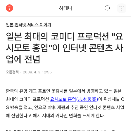
검색하기
하테나
티스토리
일본 인터넷 서비스 이야기
일본 최대의 코미디 프로덕션 "요
시모토 흥업"이 인터넷 콘텐츠 사
업에 전념
오픈검색
2008. 4. 3. 12:55
한국의 유명 개그 프로인 웃찾사를 일본에서 방영하고 있는 일본
최대의 코미디 프로덕션
요시모토 흥업(
)
이 위성채널 C
吉本興業
S 방송을 접고, 앞으로 야후 재팬과 추진 중인 인터넷 콘텐츠 사업
에 전념한다고 해서 시대의 커다란 변화를 느끼게 한다.