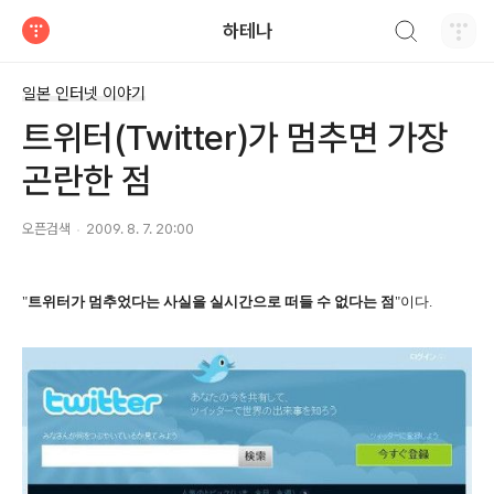
검색하기
하테나
티스토리
일본 인터넷 이야기
트위터(Twitter)가 멈추면 가장
곤란한 점
오픈검색
2009. 8. 7. 20:00
"
트위터가 멈추었다는 사실을 실시간으로 떠들 수 없다는 점
"이다.