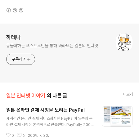
(새창열림)
로그 정보
하테나
동물화하는 포스트모던을 통해 바라보는 일본의 인터넷
구독하기
더보기
일본 인터넷 이야기
의 다른 글
일본 온라인 결제 시장을 노리는 PayPal
글 내용
세계적인 온라인 결제 서비스회사인 PayPal이 일본의 온
라인 결제 시장에 본격적으로 진출한다. PayPal는 2002
년부터 일본 화폐인 엔을 사용할 수 있도록 하였으며, 200
0
6
2009. 7. 30.
7년에는 일본어 사이트를 운영하면서 일본의 상품이나 콘