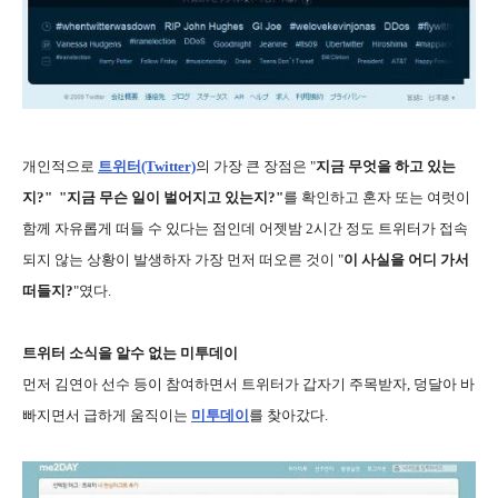
개인적으로
트위터(Twitter)
의 가장 큰 장점은 "
지금 무엇을 하고 있는
지?" "지금 무슨 일이 벌어지고 있는지?"
를 확인하고 혼자 또는 여럿이
함께 자유롭게 떠들 수 있다는 점인데 어젯밤 2시간 정도 트위터가 접속
되지 않는 상황이 발생하자 가장 먼저 떠오른 것이 "
이 사실을 어디 가서
떠들지?
"였다.
트위터 소식을 알수 없는 미투데이
먼저 김연아 선수 등이 참여하면서 트위터가 갑자기 주목받자, 덩달아 바
빠지면서 급하게 움직이는
미투데이
를 찾아갔다.