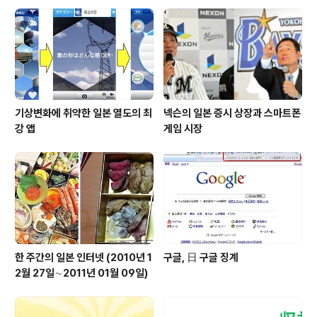
기상변화에 취약한 일본 열도의 최
넥슨의 일본 증시 상장과 스마트폰
강 앱
게임 시장
한 주간의 일본 인터넷 (2010년 1
구글, 日 구글 징계
2월 27일∼2011년 01월 09일)