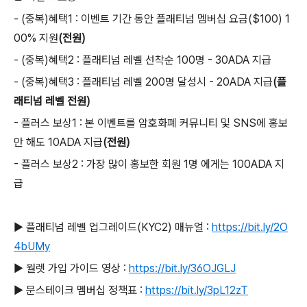
- (중복)혜택1 : 이벤트 기간 동안 플래티넘 멤버십 요금($100) 1
00% 지원
(전원)
- (중복)혜택2 : 플래티넘 레벨 선착순 100명 - 30ADA 지급
- (중복)혜택3 : 플래티넘 레벨 200명 달성시 - 20ADA 지급
(플
래티넘 레벨 전원)
- 플러스 보상1 : 본 이벤트를 암호화폐 커뮤니티 및 SNS에 홍보
만 해도 10ADA 지급
(전원)
- 플러스 보상2 : 가장 많이 홍보한 회원 1명 에게는 100ADA 지
급
▶ 플래티넘 레벨 업그레이드(KYC2) 매뉴얼 :
https://bit.ly/2O
4bUMy
▶ 월렛 가입 가이드 영상 :
https://bit.ly/36OJGLJ
▶ 문스테이크 멤버십 정책표 :
https://bit.ly/3pL12zT