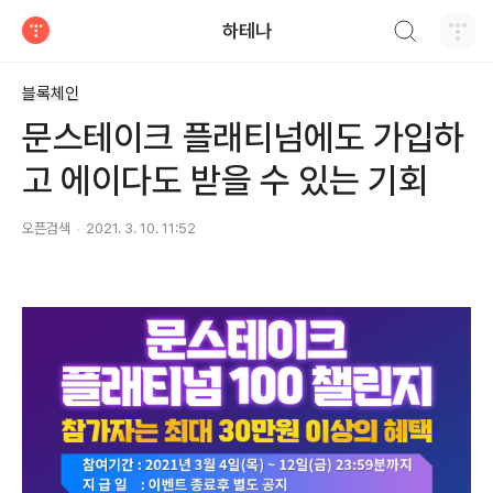
검색하기
하테나
티스토리
블록체인
문스테이크 플래티넘에도 가입하
고 에이다도 받을 수 있는 기회
오픈검색
2021. 3. 10. 11:52