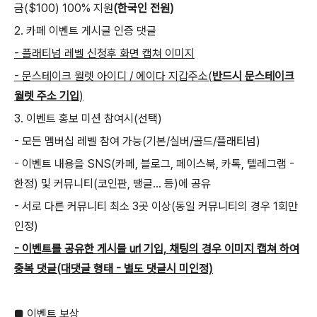
금($100) 100% 지원
(한국인 전원)
2. 카페 이벤트 게시글 인증 댓글
- 플래티넘 레벨 신청후 화면 캡쳐 이미지
- 문스테이크 월렛 아이디 / 에이다 지갑주소(
반드시 문스테이크
월렛 주소 기입
)
3. 이벤트 홍보 미션 참여시(선택)
- 모든 멤버십 레벨 참여 가능(기본/실버/골드/플래티넘)
- 이벤트 내용을 SNS(카페, 블로그, 페이스북, 카톡, 텔레그램 -
한정) 및 커뮤니티(코인판, 땡글... 등)에 공유
- 서로 다른 커뮤니티 최소 3곳 이상(동일 커뮤니티의 경우 1회만
인정)
- 이벤트를 공유한 게시물 url 기입, 채팅의 경우 이미지 캡쳐 하여
중복 댓글(대댓글 형태 - 별도 댓글시 미인정)
■ 이벤트 보상