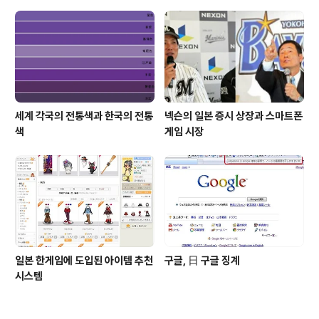
세계 각국의 전통색과 한국의 전통
넥슨의 일본 증시 상장과 스마트폰
색
게임 시장
일본 한게임에 도입된 아이템 추천
구글, 日 구글 징계
시스템