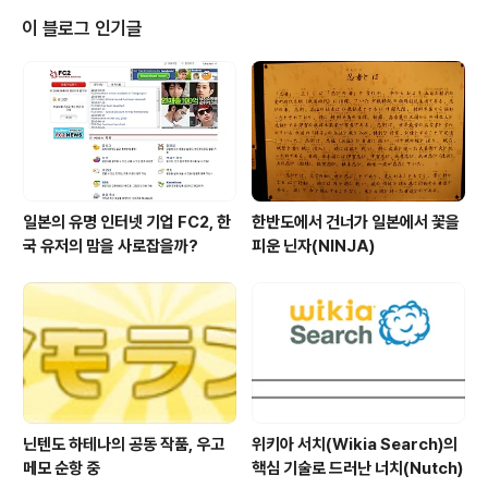
가능성에 대해서는 더욱 신뢰를 하게 되었지만, 현재 가능
이 블로그 인기글
한 것과 불가능한 것에 대한 현실적 판단력을 키웠다고 생
각한다. 현재까지 블록체인과 관련해서 성공적으로 비즈니
스를 진행하고 있는 서비스를 보면, 비트코인을 필두로 한
가상화폐와 그런 가상화폐를 거래할 수 있게 돕는 거래소
가 유일하고 그 외의 수많은 ICO를 통해..
일본의 유명 인터넷 기업 FC2, 한
한반도에서 건너가 일본에서 꽃을
국 유저의 맘을 사로잡을까?
피운 닌자(NINJA)
닌텐도 하테나의 공동 작품, 우고
위키아 서치(Wikia Search)의
메모 순항 중
핵심 기술로 드러난 너치(Nutch)