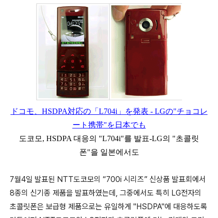
ドコモ、HSDPA対応の「L704i」を発表 - LGの"チョコレ
ート携帯"を日本でも
도코모, HSDPA 대응의 "L704i"를 발표-LG의 "초콜릿
폰"을 일본에서도
7월4일 발표된 NTT도코모의 “700i 시리즈” 신상품 발표회에서
8종의 신기종 제품을 발표하였는데, 그중에서도 특히 LG전자의
초콜릿폰은 보급형 제품으로는 유일하게 "HSDPA"에 대응하도록