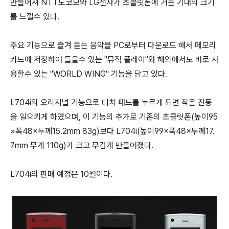
만들어져 NTT도코모와 LG전자가 초콜릿폰에 거는 기대의 크기
를 느낄수 있다.
주요 기능으로 즐겨 듣는 음악을 PC로부터 다운로드 해서 메모리
카드에 저장하여 들을수 있는 "뮤직 플레이"와 해외에서도 바로 사
용할수 있는 "WORLD WING" 기능을 담고 있다.
L704i의 오리지널 기능으로 터치 패드를 누르게 되면 작은 진동
을 일으키게 하였으며, 이 기능의 추가로 기존의 초콜릿폰(높이95
×폭48×두께15.2mm 83g)보다 L704i(높이99×폭48×두께17.
7mm 무게 110g)가 크고 무겁게 만들어졌다.
L704i의 판매 예정은 10월이다.