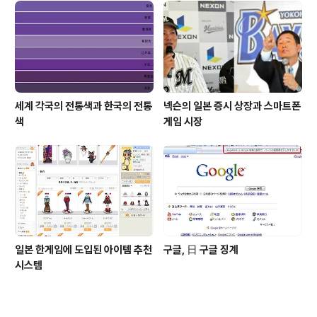
세계 각국의 전통색과 한국의 전통
넥슨의 일본 증시 상장과 스마트폰
색
게임 시장
일본 한게임에 도입된 아이템 추천
구글, 日 구글 징계
시스템