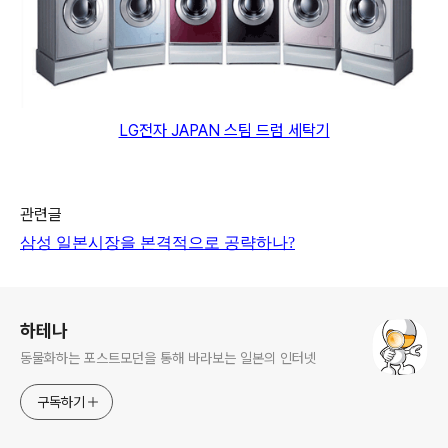
LG전자 JAPAN 스팀 드럼 세탁기
관련글
삼성 일본시장을 본격적으로 공략하나
?
로그 정보
하테나
동물화하는 포스트모던을 통해 바라보는 일본의 인터넷
구독하기