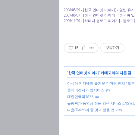
2008/05/29 - [한국 인터넷 이야기] - 
2007/06/07 - [한국 인터넷 이야기] - 한국
2006/11/29 - [하테나 블로그 이야기] - 블로
15
구독하기
'
한국 인터넷 이야기
' 카테고리의 다른 글
아시아 인터넷의 즐거운 한마당 잔치 "오픈 웹 아
웹에이전시와 웹서비스
(2)
대한민국과 MP3
(6)
올림픽과 동영상 전문 검색 서비스 ENSWE
다음(Daum)이 줄 것과 받을 것
(12)