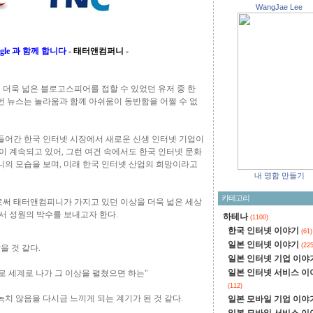
WangJae Lee
gle 과 함께 합니다
- 태터앤컴퍼니 -
더욱 넓은 블로고스피어를 접할 수 있었던 유저 중 한
 뉴스는 놀라움과 함께 아쉬움이 동반함을 어쩔 수 없
들어간 한국 인터넷 시장에서 새로운 신생 인터넷 기업이
이 계속되고 있어, 그런 여건 속에서도 한국 인터넷 문화
의 모습을 보며, 미래 한국 인터넷 산업의 희망이라고
내 명함 만들기
카테고리
써 태터앤컴피니가 가지고 있던 이상을 더욱 넓은 세상
서 성원의 박수를 보내고자 한다.
하테나
(1100)
한국 인터넷 이야기
(61)
일본 인터넷 이야기
(225
을 것 같다.
일본 인터넷 기업 이야
일본 인터넷 서비스 이
 세계로 나가 그 이상을 펼쳤으면 하는"
(112)
치 않음을 다시금 느끼게 되는 계기가 된 것 같다.
일본 모바일 기업 이야