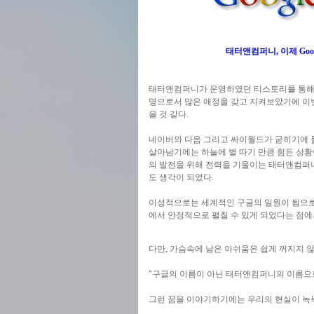
태터앤컴퍼니, 이제 Goo
태터앤컴퍼니가 운영하였던 티스토리를 통해 
명으로서 많은 애정을 갖고 지켜보았기에 이번
을 것 같다.
네이버와 다음 그리고 싸이월드가 굳히기에 
살아남기에는 하늘에 별 따기 만큼 힘든 상황
의 발전을 위해 전력을 기울이는 태터앤컴퍼니
도 생각이 되었다.
이성적으로는 세계적인 구글의 일원이 됨으로
에서 안정적으로 펼칠 수 있게 되었다는 점에
다만, 가슴속에 남은 아쉬움은 쉽게 꺼지지 않
"구글의 이름이 아닌 태터앤컴퍼니의 이름으로
그런 꿈을 이야기하기에는 우리의 현실이 녹녹