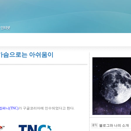
 가슴으로는 아쉬움이
퍼니(TNC)
가 구글코리아에 인수되었다고 한다.
블로그와 나의 소개