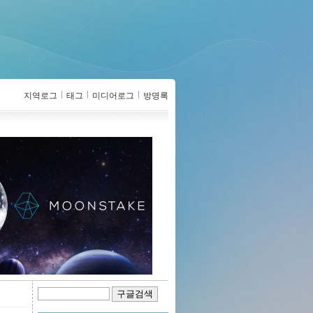
지역로그
태그
미디어로그
방명록