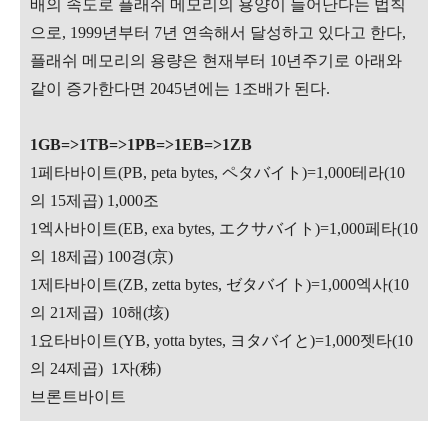
배의 속도로 플래쉬 메모리의 용양이 늘어난다는 법칙
으로, 1999년부터 7년 연속해서 달성하고 있다고 한다,
플래쉬 메모리의 용량은 현재부터 10년주기로 아래와
같이 증가한다면 2045년에는 1조배가 된다.
1GB=>1TB=>1PB=>1EB=>1ZB
1페타바이트(PB, peta bytes, ペタバイト)=1,000테라(10
의 15제곱) 1,000조
1엑사바이트(EB, exa bytes, エクサバイト)=1,000페타(10
의 18제곱) 100경(京)
1제타바이트(ZB, zetta bytes, ゼタバイト)=1,000엑사(10
의 21제곱) 10해(
垓
)
1요타바이트(YB, yotta bytes, ヨタバイと)=1,000젯타(10
의 24제곱) 1자(
秭
)
브론트바이트