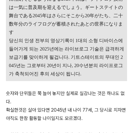
は一気に普及期を迎えるでしょう。ギートステイトの
舞台である2045年はさらにそこから20年がたち、二十
数年分のライフログが蓄積されたあとの世界になりま
す
당신의 인생 전부의 영상기록이 1대의 소형 디바이스에
들어가게 되는 2025년에는 라이브로그 기술은 급격하게
보급기를 맞이하게 될겁니다. 기트스테이트의 무대인 2
045년는 그로부터 20년이 지나, 20수년분의 라이프로그
가 축척되어진 후의 세상이 됩니다.
숫자와 단위들은 쭉 늘어 놓지만 실제로 실감나는 것은 하나도 없
다.
확실한것은 살아 있다면 2045년 내 나이 77세, 그 당시로 치자면
아직도 한참 활동할 나이일지도 모르겠다.