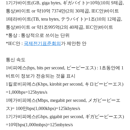
1기가바이트(GB, giga bytes, ギガバイト)=10억(10의 9제곱,
통상)바이트 or 약10억 7374만(2의 30제곱, IEC안)바이트
1테라바이트(TB, tera bytes, テラバイト)=1조(10의 12제곱,
통상)바이트 or 약1조995억(2의 40제곱, IEC안)바이트
*통상 : 통상적으로 쓰이는 단위
*IEC안 :
국제전기표준회의
가 제안한 안
통신 속도
1비피에스(bps, bits per second, ビーピーエス) : 1초동안에 1
비트이 정보가 전송되는 것을 표시
1킬로비피에스(Kbps, kirobit per second, キロビーピーエス)
=1,000bps=125bytes/s
1메가비피에스(Mbps, megabit per second, メガビーピーエ
ス)= 100만bps(1,000kbps)=125kbytes/s
1기가비피에스(Gbps, gigabit per second, ギガビーピーエス)
=10억bps(1,000mbps)=125mbytes/s