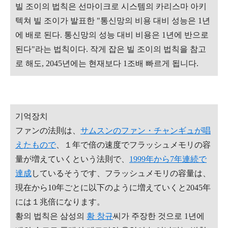
빌 조이의 법칙은 선마이크로 시스템의 카리스마 아키
텍쳐 빌 조이가 발표한 "통신망의 비용 대비 성능은 1년
에 배로 된다. 통신망의 성능 대비 비용은 1년에 반으로
된다"라는 법칙이다. 작게 잡은 빌 조이의 법칙을 참고
로 해도, 2045년에는 현재보다 1조배 빠르게 됩니다.
기억장치
ファンの法則は、
サムスンのファン・チャンギュが唱
えたもので
、１年で倍の速度でフラッシュメモリの容
量が増えていくという法則で、
1999年から7年連続で
達成
しているそうです、フラッシュメモリの容量は、
現在から10年ごとに以下のように増
えていくと2045年
には１兆倍になります。
황의 법칙은 삼성의
황 창규
씨가 주장한 것으로 1년에