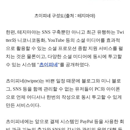
츠이피네 구성도(출처 : 테지마야)
한편, 테지마야는 SNS 구축뿐만 아니고 최근 유행하는 Twi
tter와 니코니코동화, YouTube 등의 소셜 미디어를 효과적
으로 활용할 수 있는 소셜 프로모션 종합 지원 서비스를 펼
치는 것은 물론이고, 다양한 소셜 미디어에 동시에 투고할
수 있는 시스템 "
츠이피네
"를 공개하였다.
츠이피네(twipne)는 바쁜 일정 때문에 블로그와 미니 블로
그, SNS 등을 함께 관리할 수 없는 유저들이 PC와 아이폰
으로 언제 어디서나 한번의 작성으로 동시 투고할 수 있게
만든 서비스이다.
츠이피네에는 앞으로 결제 시스템인 PayPal 등을 사용한 회
비 과금 기능의 추가와 SNS의 감시와 관리의 운영 대행 등