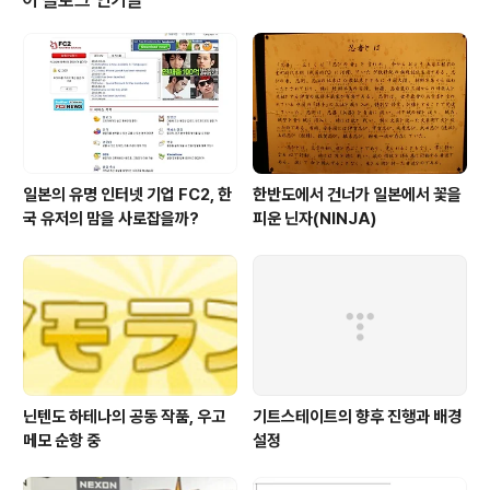
의 외부 사이트의 콘텐츠를 자신의 개인 페이지에 담을 수
있으며, 관심 있는 키워드를 등록하면 마이 야후가 자동으
로 자료를 수집하여 주고, 유저가 콘텐츠를 자유자재로 드
래그&드롭으로 배치함은 물론이고 폭을 마우스로 자유롭
게 설정..
일본의 유명 인터넷 기업 FC2, 한
한반도에서 건너가 일본에서 꽃을
국 유저의 맘을 사로잡을까?
피운 닌자(NINJA)
닌텐도 하테나의 공동 작품, 우고
기트스테이트의 향후 진행과 배경
메모 순항 중
설정