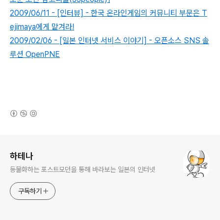
2009/06/11 - [인터뷰] - 한국 온라인게임의 커뮤니티 부문은 T
ejimaya에게 맡겨라!
2009/02/06 - [일본 인터넷 서비스 이야기] - 오픈소스 SNS 솔
루션 OpenPNE
(새창열림)
로그 정보
하테나
동물화하는 포스트모던을 통해 바라보는 일본의 인터넷
구독하기