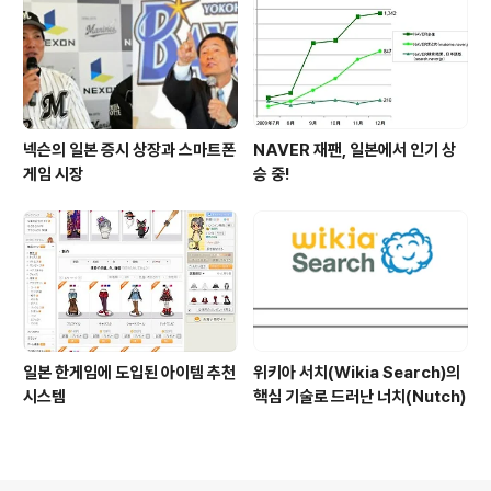
넥슨의 일본 증시 상장과 스마트폰
NAVER 재팬, 일본에서 인기 상
게임 시장
승 중!
일본 한게임에 도입된 아이템 추천
위키아 서치(Wikia Search)의
시스템
핵심 기술로 드러난 너치(Nutch)