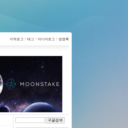
지역로그
태그
미디어로그
방명록