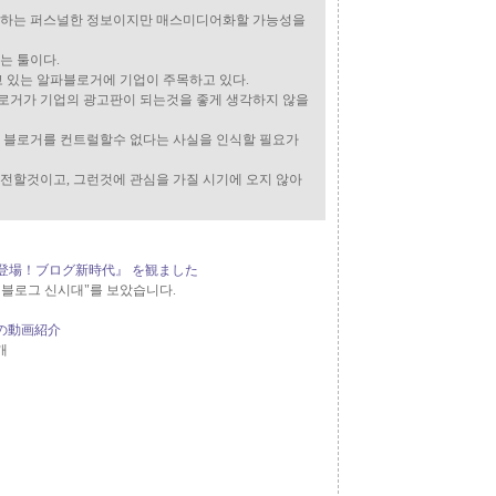
발신하는 퍼스널한 정보이지만 매스미디어화할 가능성을
는 툴이다.
고 있는 알파블로거에 기업이 주목하고 있다.
블로거가 기업의 광고판이 되는것을 좋게 생각하지 않을
도 블로거를 컨트럴할수 없다는 사실을 인식할 필요가
발전할것이고, 그런것에 관심을 가질 시기에 오지 않아
々登場！ブログ新時代』 を観ました
! 블로그 신시대"를 보았습니다.
の動画紹介
개