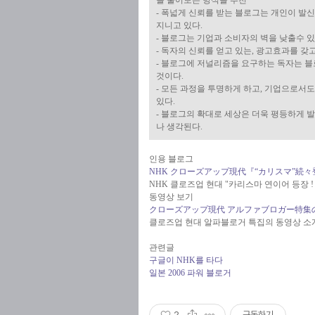
을 물어보는 방식을 추천
- 폭넓게 신뢰를 받는 블로그는 개인이 
지니고 있다.
- 블로그는 기업과 소비자의 벽을 낮출수 있
- 독자의 신뢰를 얻고 있는, 광고효과를 갖
- 블로그에 저널리즘을 요구하는 독자는 
것이다.
- 모든 과정을 투명하게 하고, 기업으로서
있다.
- 블로그의 확대로 세상은 더욱 평등하게 
나 생각된다.
인용 블로그
NHK クローズアップ現代『“カリスマ”続
NHK 클로즈업 현대 "카리스마 연이어 등장 
동영상 보기
クローズアップ現代 アルファブロガー特集
클로즈업 현대 알파블로거 특집의 동영상 소
관련글
구글이 NHK를 타다
일본 2006 파워 블로거
2
구독하기