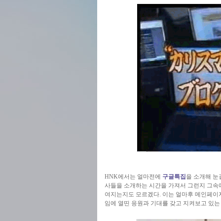
HNK에서는 얼마전에
구글특집
을 소개해 눈
사들을 소개하는 시간을 가져서 그런지 그속
여지는지도 모르겠다. 이는 얼마후 메인페이
임에 열띤 응원과 기대를 갖고 지켜보고 있는