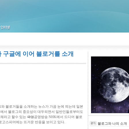
 구글에 이어 블로거를 소개
와 블로거들을 소개하는 뉴스가 가끔 눈에 띄는데 일본
에서 블로그의 중요성이 대두되면서 일반인들로부터도
매체라고 할수 있는
국영
공영방송 NHK에서 드디어 블로
로고스피어에는 뜨거운 반응을 보이고 있다.
블로그와 나의 소개