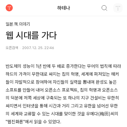
검색하기
하테나
티스토리
일본 책 이야기
웹 시대를 가다
오픈검색
2007. 12. 25. 22:46
반도체의 성능이 1년 반에 두 배로 증가한다는 무어의 법칙에 따라
하드의 가격이 무한대로 싸지는 칩의 혁명, 세계에 퍼져있는 해커
들이 자발적으로 참여하여 자신들의 실력을 뽐내며 완성도 높은
소프트를 만들어 내어 오픈소스 프로젝트, 칩의 혁명과 오픈소스
의 덕분에 저쪽 세상에 구축되는 또 하나의 지구 건설비는 무한히
싸지면서 인터넷을 통해 시간과 거리 그리고 유한을 넘어선 무한
의 세계와 교류할 수 있는 시대를 맞이한 것을 우메다(梅田)씨의
"웹진화론"에서 읽을 수 있었다.