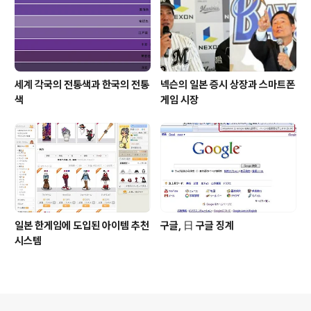
세계 각국의 전통색과 한국의 전통
넥슨의 일본 증시 상장과 스마트폰
색
게임 시장
일본 한게임에 도입된 아이템 추천
구글, 日 구글 징계
시스템