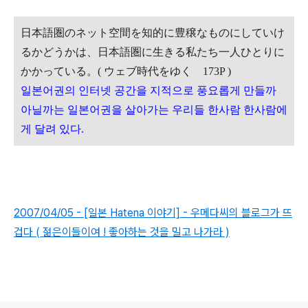
日本語圏のネット空間を知的に豊穣なものにしていけ
るかどうかは、日本語圏に生きる私たち一人ひとりに
かかっている。( ウェブ時代をゆく 173P )
일본어권의 인터넷 공간을 지적으로 풍요롭게 만들까
아닐까는 일본어권을 살아가는 우리들 한사람 한사람에
게 달려 있다.
2007/04/05 - [일본 Hatena 이야기] - 우메다씨의 블로그가 뜨
겁다 ( 젊은이들이여 ! 좋아하는 것을 밀고 나가라 )
로그 정보