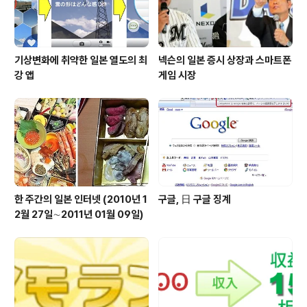
기상변화에 취약한 일본 열도의 최
넥슨의 일본 증시 상장과 스마트폰
강 앱
게임 시장
한 주간의 일본 인터넷 (2010년 1
구글, 日 구글 징계
2월 27일∼2011년 01월 09일)