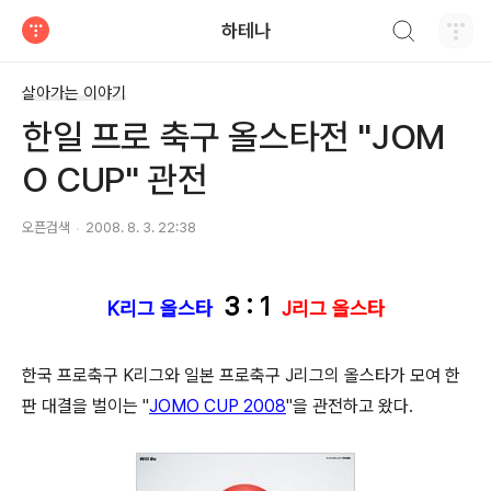
검색하기
하테나
티스토리
살아가는 이야기
한일 프로 축구 올스타전 "JOM
O CUP" 관전
오픈검색
2008. 8. 3. 22:38
3 : 1
K리그 올스타
J리그 올스타
한국 프로축구 K리그와 일본 프로축구 J리그의 올스타가 모여 한
판 대결을 벌이는 "
JOMO CUP 2008
"을 관전하고 왔다.