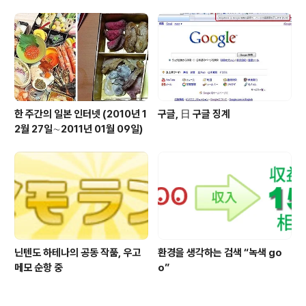
한 주간의 일본 인터넷 (2010년 1
구글, 日 구글 징계
2월 27일∼2011년 01월 09일)
닌텐도 하테나의 공동 작품, 우고
환경을 생각하는 검색 “녹색 go
메모 순항 중
o”