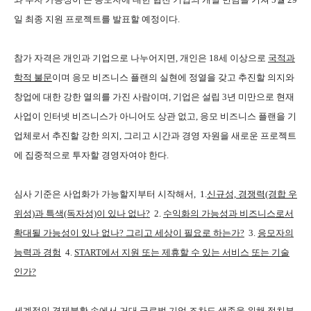
일 최종 지원 프로젝트를 발표할 예정이다.
참가 자격은 개인과 기업으로 나누어지면, 개인은 18세 이상으로
국적과
학적 불문
이며 응모 비즈니스 플랜의 실현에 정열을 갖고 추진할 의지와
창업에 대한 강한 열의를 가진 사람이며, 기업은 설립 3년 미만으로 현재
사업이 인터넷 비즈니스가 아니어도 상관 없고, 응모 비즈니스 플랜을 기
업체로서 추진할 강한 의지, 그리고 시간과 경영 자원을 새로운 프로젝트
에 집중적으로 투자할 경영자여야 한다.
심사 기준은 사업화가 가능할지부터 시작해서, 1.
신규성, 경쟁력(경합 우
위성)과 특색(독자성)이 있나 없나?
2.
수익화의 가능성과 비즈니스로서
확대될 가능성이 있나 없나? 그리고 세상이 필요로 하는가?
3.
응모자의
능력과 경험
4.
START에서 지원 또는 제휴할 수 있는 서비스 또는 기술
인가?
세계적인 경제불황 속에서 거대 글로벌 기업 조차도 생존을 위해 절치부