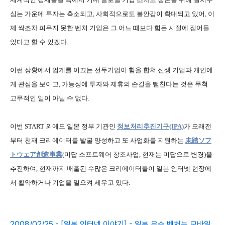
심는 가운데 투자는 축소되고, 사회적으로도 불안감이 확대되고 있어, 이
제 싹조차 피우지 못한 벤처 기업은 그 어느 때보다 힘든 시절에 접어들
었다고 할 수 있겠다.
이런 상황에서 업계를 이끄는 선두기업이 힘을 합쳐 신생 기업과 개인에
게 관심을 보이고, 가능성에 투자와 제휴의 손길을 뻗친다는 것은 무척
고무적인 일이 아닐 수 없다.
이번 START 외에도 일본 정부 기관인
정보처리추진기구(IPA)
가 오래전
부터 천재 크리에이터를 발굴 양성하고 또 사업화를 지원하는
未踏ソフ
トウェア創造事業
(미답 소프트웨어 창조사업, 현재는 미답으로 변경)을
추진하여, 현재까지 배출된 수많은 크리에이터들이 일본 인터넷 현장에
서 활약하거나 기업을 일으켜 세우고 있다.
2008/02/25 - [일본 인터넷 이야기] - 일본 우수 벤처는 모바일