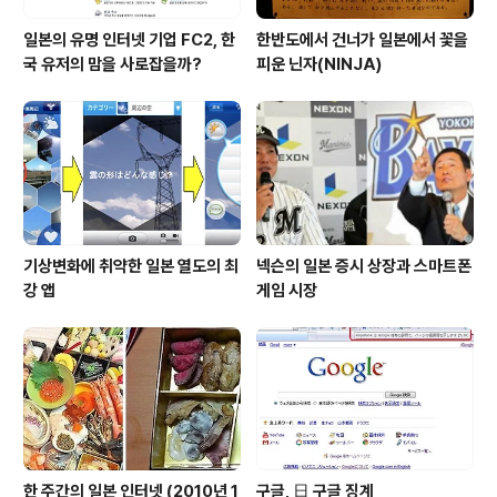
일본의 유명 인터넷 기업 FC2, 한
한반도에서 건너가 일본에서 꽃을
국 유저의 맘을 사로잡을까?
피운 닌자(NINJA)
기상변화에 취약한 일본 열도의 최
넥슨의 일본 증시 상장과 스마트폰
강 앱
게임 시장
한 주간의 일본 인터넷 (2010년 1
구글, 日 구글 징계