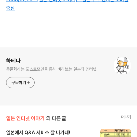
중심
로그 정보
하테나
동물화하는 포스트모던을 통해 바라보는 일본의 인터넷
구독하기
더보기
일본 인터넷 이야기
의 다른 글
일본에서 Q&A 서비스 잘 나가네!
글 내용