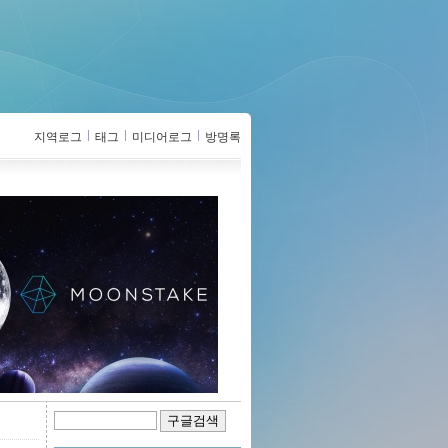
지역로그
태그
미디어로그
방명록