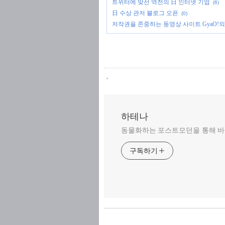
트위터에 맞선 역전의 日 인터넷 기업
(6)
日 수상 관저 블로그 오픈
(0)
저작권을 존중하는 동영상 사이트 GyaO!의
,
하테나
동물화하는 포스트모던을 통해 바
구독하기