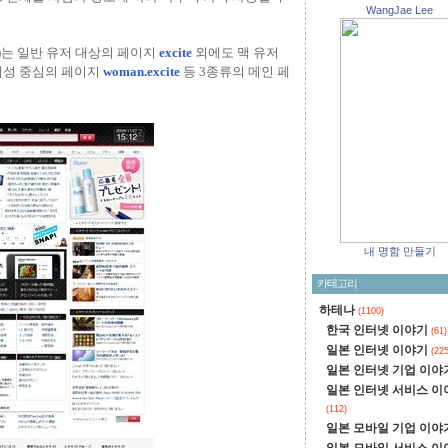
WangJae Lee
e)는 일반 유저 대상의 페이지
excite
외에도 맥 유저
 여성 중심의 페이지
woman.excite
등 3종류의 메인 페
내 명함 만들기
카테고리
하테나
(1100)
한국 인터넷 이야기
(61)
일본 인터넷 이야기
(225
일본 인터넷 기업 이야
일본 인터넷 서비스 이
(112)
일본 모바일 기업 이야