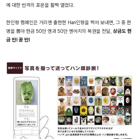
에 대한 반격의 포문을 활짝 열었다.
한인형 캠페인은 거리엔 출현한 Han인형을 찍어 보내면, 그 중 한
명을 뽑아 현금 50만 엔과 50만 엔어치의 복권을 전달,
상금도 현
금 반! 꿈 반!