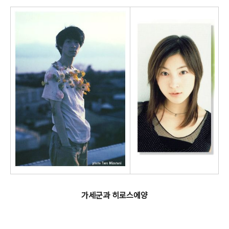
가세군과 히로스에양