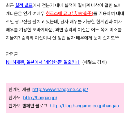
최근
실적 발표
에서 전분기 대비 실적이 떨어져 비상이 걸린 모바
게타운은 인기 여배우
히로스에 료코(
)
를 기용하여 대대
広末涼子
적인 광고전을 펼치고 있는데, 남자 배우를 기용한 한게임과 여자
배우를 기용한 모바게타운, 과연 승리의 여신은 어느 쪽에 미소를
지을지? 승리의 여신이니 잘 생긴 남자 배우에게 눈이 갈지도^^
관련글
NHN재팬, 일본에서 ’게임한류’ 일으키나
(헤럴드 경제)
한게임 재팬
http://www.hangame.co.jp/
한가오
http://hangao.jp/
한가오 캠페인 블로그
http://blog.hangame.co.jp/hangao