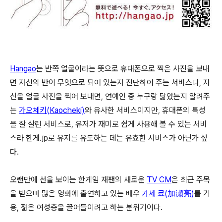
Hangao
는 반쪽 얼굴이라는 뜻으로 휴대폰으로 찍은 사진을 보내
면 자신의 반이 무엇으로 되어 있는지 진단하여 주는 서비스다, 자
신을 얼굴 사진을 찍어 보내면, 연예인 중 누구랑 닮았는지 알려주
는
가오체키(Kaocheki)
와 유사한 서비스이지만, 휴대폰의 특성
을 잘 살린 서비스로, 유저가 재미로 쉽게 사용해 볼 수 있는 서비
스라 한게.jp로 유저를 유도하는 데는 유효한 서비스가 아닌가 싶
다.
오랜만에 선을 보이는 한게임 재팬의 새로운
TV CM
은 최근 주목
을 받으며 많은 영화에 출연하고 있는 배우
가세 료(
)
를 기
加瀬亮
용, 젊은 여성층을 끌어들이려고 하는 분위기이다.