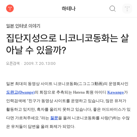
검색하기
하테나
티스토리
일본 인터넷 이야기
집단지성으로 니코니코동화는 살
아날 수 있을까?
오픈검색
2009. 7. 20. 13:00
일본 최대의 동영상 사이트 니코니코동화(ニコニコ動画)의 운영회사인
도완고(Dwango)
의 회장으로 추측되는 Hatena 회원 아이디
Kawango
가
인력검색에 "친구가 동영상 사이트를 운영하고 있습니다, 많은 유저가
활동하고 있지만, 흑자를 올리지 못하고 있습니다, 좋은 어드바이스가 있
다면 가르쳐주세요."라는
질문
을 올려 니코니코동화를 사랑(?)하는 수많
은 유저들이 답변을 올려 화제가 되었다.