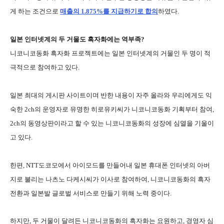
게 하는 조건으로
매출의 1.875%를 지급하기로 합의
하였다.
일본 인터넷계의 두 거물도 흑자화에는 역부족?
니코니코동화 흑자화 프로젝트에는 일본 인터넷계의 거물인 두 명이 적
극적으로 참여하고 있다.
일본 최대의 게시판 사이트이며 반한 내용이 자주 올라와 우리에게도 익
숙한 2ch의 운영자로 유명한 히로유키씨가 니코니코동화 기획부터 참여,
2ch의 동영상판이라고 할 수 있는 니코니코동화의 성장에 심열을 기울이
고 있다.
한편, NTT도코모에서 아이모드를 만들어내 일본 휴대폰 인터넷의 아버
지로 불리는 나츠노 다케시씨가 이사로 참여하여, 니코니코동화의 흑자
전환과 일본발 글로벌 서비스로 만들기 위해 노력 중이다.
하지만, 두 거물이 달려든 니코니코동화의 흑자화는 요원하고, 경영자 심