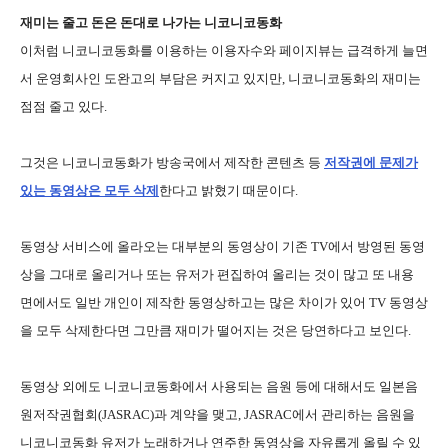
재미는 줄고 돈은 돈대로 나가는 니코니코동화
이처럼 니코니코동화를 이용하는 이용자수와 페이지뷰는 급격하게 늘면
서 운영회사인 도완고의 부담은 커지고 있지만, 니코니코동화의 재미는
점점 줄고 있다.
그것은 니코니코동화가 방송국에서 제작한 콘텐츠 등
저작권에 문제가
있는 동영상은 모두 삭제
한다고 밝혔기 때문이다.
동영상 서비스에 올라오는 대부분의 동영상이 기존 TV에서 방영된 동영
상을 그대로 올리거나 또는 유저가 편집하여 올리는 것이 많고 또 내용
면에서도 일반 개인이 제작한 동영상하고는 많은 차이가 있어 TV 동영상
을 모두 삭제한다면 그만큼 재미가 떨어지는 것은 당연하다고 보인다.
동영상 외에도 니코니코동화에서 사용되는 음원 등에 대해서도 일본음
원저작권협회(JASRAC)과 계약을 맺고, JASRAC에서 관리하는 음원을
니코니코동화 유저가 노래하거나 연주한 동영상을 자유롭게 올릴 수 있