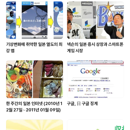
기상변화에 취약한 일본 열도의 최
넥슨의 일본 증시 상장과 스마트폰
강 앱
게임 시장
한 주간의 일본 인터넷 (2010년 1
구글, 日 구글 징계
2월 27일∼2011년 01월 09일)