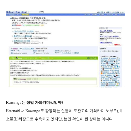
Kawango는 정말 가와카미씨일까?
Hatena에서 Kawango로 활동하는 인물이 도완고의 가와카미 노부오(川
上量生)회장으로 추측되고 있지만, 본인 확인이 된 상태는 아니다.