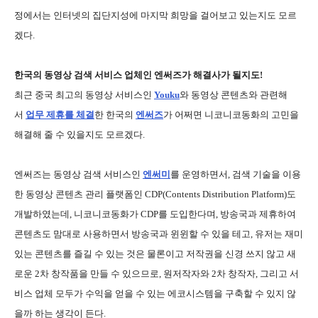
정에서는 인터넷의 집단지성에 마지막 희망을 걸어보고 있는지도 모르
겠다.
한국의 동영상 검색 서비스 업체인 엔써즈가 해결사가 될지도!
최근 중국 최고의 동영상 서비스인
Youku
와 동영상 콘텐츠와 관련해
서
업무 제휴를 체결
한 한국의
엔써즈
가 어쩌면 니코니코동화의 고민을
해결해 줄 수 있을지도 모르겠다.
엔써즈는 동영상 검색 서비스인
엔써미
를 운영하면서, 검색 기술을 이용
한 동영상 콘텐츠 관리 플랫폼인 CDP(Contents Distribution Platform)도
개발하였는데, 니코니코동화가 CDP를 도입한다며, 방송국과 제휴하여
콘텐츠도 맘대로 사용하면서 방송국과 윈윈할 수 있을 테고, 유저는 재미
있는 콘텐츠를 즐길 수 있는 것은 물론이고 저작권을 신경 쓰지 않고 새
로운 2차 창작품을 만들 수 있으므로, 원저작자와 2차 창작자, 그리고 서
비스 업체 모두가 수익을 얻을 수 있는 에코시스템을 구축할 수 있지 않
을까 하는 생각이 든다.