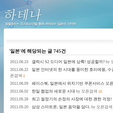
하테나
'일본'에 해당되는 글 745건
2011.06.23
갤럭시 S2 드디어 일본에 상륙! 성공할까?
by
2011.06.22
일본 인터넷의 한 시대를 풍미한 호리에몽, 수
픈검색
2
2011.06.09
페이스북, 일본에서 위치기반 쿠폰서비스 오
2011.06.02
한일 협업의 새로운 시대
by 오픈검색
10
2011.05.28
최고 절정기의 손정의 사장에 대한 괜한 걱정!
2011.05.20
삼성 스마트폰, 일본 음악을 담다.
by 오픈검