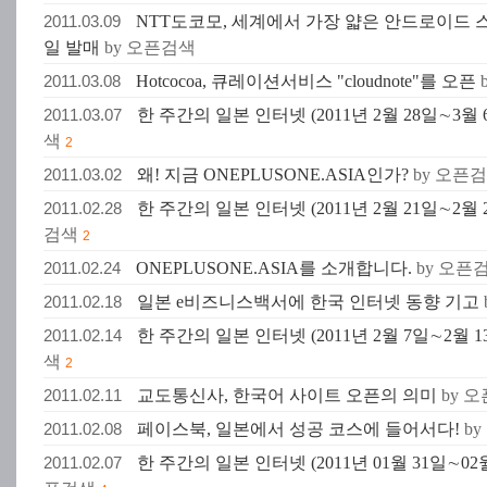
2011.03.09
NTT도코모, 세계에서 가장 얇은 안드로이드 스
일 발매
by 오픈검색
2011.03.08
Hotcocoa, 큐레이션서비스 "cloudnote"를 오픈
2011.03.07
한 주간의 일본 인터넷 (2011년 2월 28일∼3월 
색
2
2011.03.02
왜! 지금 ONEPLUSONE.ASIA인가?
by 오픈
2011.02.28
한 주간의 일본 인터넷 (2011년 2월 21일∼2월 
검색
2
2011.02.24
ONEPLUSONE.ASIA를 소개합니다.
by 오픈
2011.02.18
일본 e비즈니스백서에 한국 인터넷 동향 기고
2011.02.14
한 주간의 일본 인터넷 (2011년 2월 7일∼2월 1
색
2
2011.02.11
교도통신사, 한국어 사이트 오픈의 의미
by 
2011.02.08
페이스북, 일본에서 성공 코스에 들어서다!
b
2011.02.07
한 주간의 일본 인터넷 (2011년 01월 31일∼02월