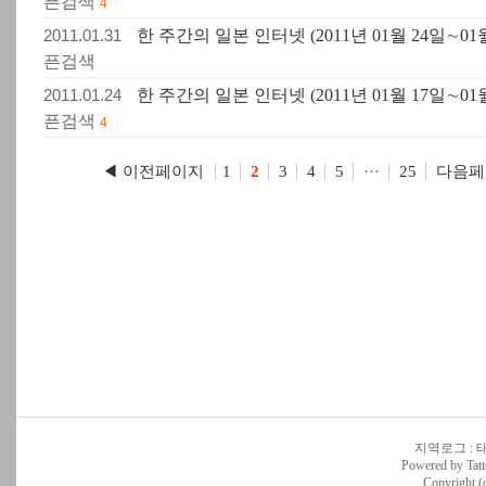
픈검색
4
2011.01.31
한 주간의 일본 인터넷 (2011년 01월 24일∼01월
픈검색
2011.01.24
한 주간의 일본 인터넷 (2011년 01월 17일∼01월
픈검색
4
◀ 이전페이지
다음페
1
2
3
4
5
···
25
지역로그
:
Powered by
Tatt
Copyright (